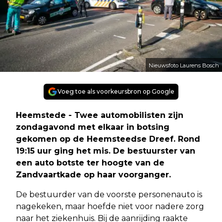
Nieuwsfoto Laurens Bosch
Voeg toe als voorkeursbron op Google
Heemstede - Twee automobilisten zijn
zondagavond met elkaar in botsing
gekomen op de Heemsteedse Dreef. Rond
19:15 uur ging het mis. De bestuurster van
een auto botste ter hoogte van de
Zandvaartkade op haar voorganger.
De bestuurder van de voorste personenauto is
nagekeken, maar hoefde niet voor nadere zorg
naar het ziekenhuis. Bij de aanrijding raakte