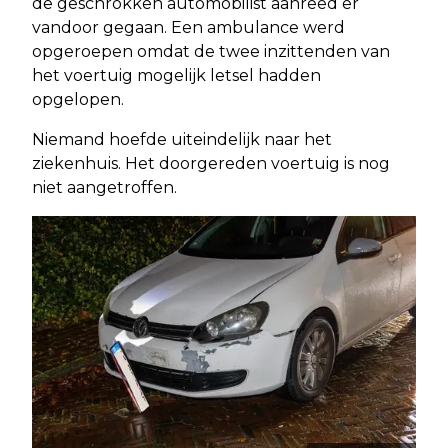
de geschrokken automobilist aanreed er
vandoor gegaan. Een ambulance werd
opgeroepen omdat de twee inzittenden van
het voertuig mogelijk letsel hadden
opgelopen.
Niemand hoefde uiteindelijk naar het
ziekenhuis. Het doorgereden voertuig is nog
niet aangetroffen.