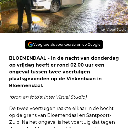
Inter Visual Studio
Voeg toe als voorkeursbron op Google
BLOEMENDAAL - In de nacht van donderdag
op vrijdag heeft er rond 02.00 uur een
ongeval tussen twee voertuigen
plaatsgevonden op de Vinkenbaan in
Bloemendaal.
(bron en foto’s: Inter Visual Studio)
De twee voertuigen raakte elkaar in de bocht
op de grens van Bloemendaal en Santpoort-
Zuid. Na het ongeval is het voertuig dat tegen