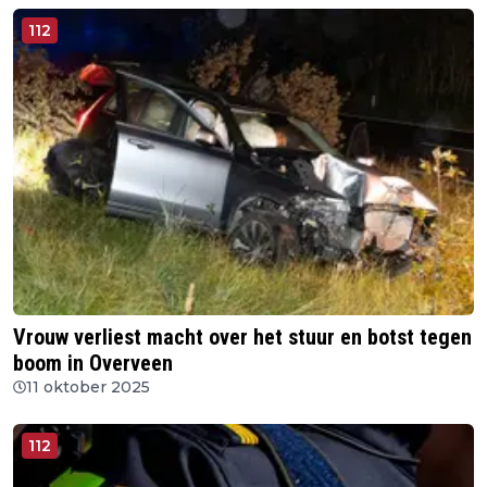
112
Vrouw verliest macht over het stuur en botst tegen
boom in Overveen
11 oktober 2025
112