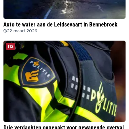
Auto te water aan de Leidsevaart in Bennebroek
22 maart 2026
112
Drie verdachten opgepakt voor gewapende overval