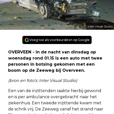
Inter Visual Studio
Voeg toe als voorkeursbron op Google
OVERVEEN - In de nacht van dinsdag op
woensdag rond 01.15 is een auto met twee
personen in botsing gekomen met een
boom op de Zeeweg bij Overveen.
(bron en foto’s: Inter Visual Studio)
Een van de inzittenden raakte hierbij gewond
en is per ambulance overgebracht naar het
ziekenhuis. Een tweede inzittende kwam met
de schrik vrij. De Zeeweg vanaf het strand naar