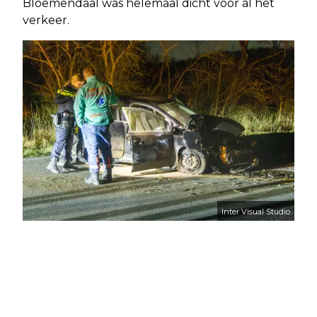
Bloemendaal was helemaal dicht voor al het
verkeer.
Inter Visual Studio