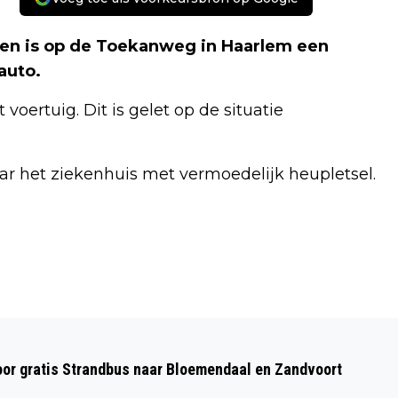
n is op de Toekanweg in Haarlem een
auto.
voertuig. Dit is gelet op de situatie
ar het ziekenhuis met vermoedelijk heupletsel.
Volgend artikel
VANDAAG IN HET DUIN #7: OP ZOEK
oor gratis Strandbus naar Bloemendaal en Zandvoort
NAAR DE BIEFSTUKZWAM