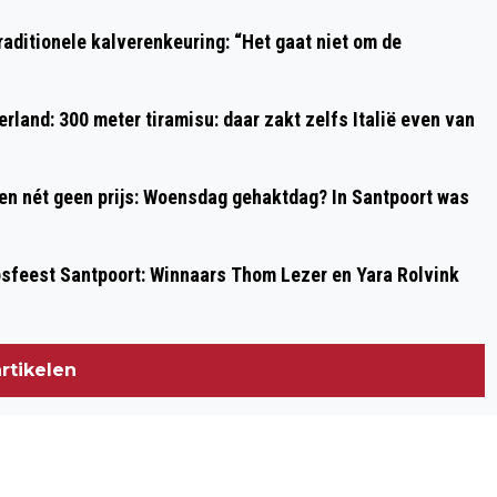
aditionele kalverenkeuring: “Het gaat niet om de
rland: 300 meter tiramisu: daar zakt zelfs Italië even van
 en nét geen prijs: Woensdag gehaktdag? In Santpoort was
psfeest Santpoort: Winnaars Thom Lezer en Yara Rolvink
rtikelen