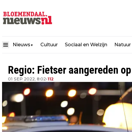
Nieuws
Cultuur
Sociaal en Welzijn
Natuur
▼
Regio: Fietser aangereden o
01 SEP 2022, 8:02
•
112