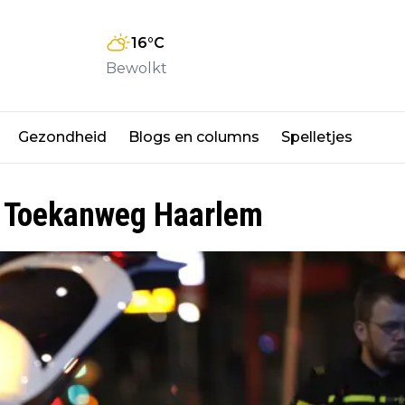
16
°C
Bewolkt
Gezondheid
Blogs en columns
Spelletjes
p Toekanweg Haarlem