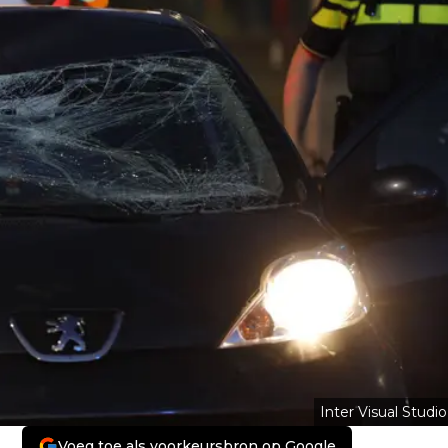
Inter Visual Studio
Voeg toe als voorkeursbron op Google