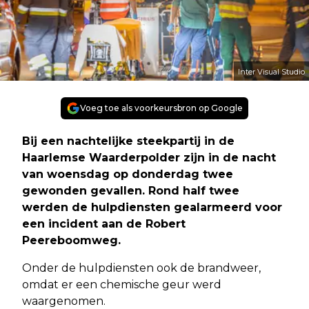
Inter Visual Studio
Voeg toe als voorkeursbron op Google
Bij een nachtelijke steekpartij in de
Haarlemse Waarderpolder zijn in de nacht
van woensdag op donderdag twee
gewonden gevallen. Rond half twee
werden de hulpdiensten gealarmeerd voor
een incident aan de Robert
Peereboomweg.
Onder de hulpdiensten ook de brandweer,
omdat er een chemische geur werd
waargenomen.