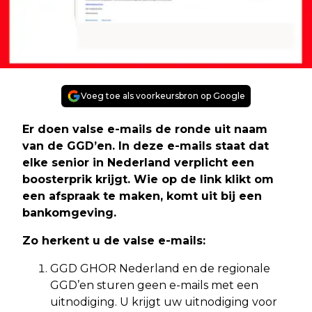
Voeg toe als voorkeursbron op Google
Er doen valse e-mails de ronde uit naam
van de GGD’en. In deze e-mails staat dat
elke senior in Nederland verplicht een
boosterprik krijgt. Wie op de link klikt om
een afspraak te maken, komt uit bij een
bankomgeving.
Zo herkent u de valse e-mails:
GGD GHOR Nederland en de regionale
GGD’en sturen geen e-mails met een
uitnodiging. U krijgt uw uitnodiging voor