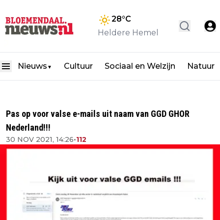
28
°C
Heldere Hemel
Nieuws
Cultuur
Sociaal en Welzijn
Natuur
▼
Pas op voor valse e-mails uit naam van GGD GHOR
Nederland!!!
30 NOV 2021, 14:26
•
112