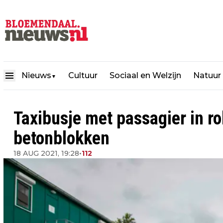
Nieuws
Cultuur
Sociaal en Welzijn
Natuur
▼
Taxibusje met passagier in ro
betonblokken
18 AUG 2021, 19:28
•
112