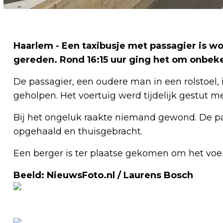
Haarlem - Een taxibusje met passagier is 
gereden. Rond 16:15 uur ging het om onbek
De passagier, een oudere man in een rolstoel,
geholpen. Het voertuig werd tijdelijk gestut me
Bij het ongeluk raakte niemand gewond. De pas
opgehaald en thuisgebracht.
Een berger is ter plaatse gekomen om het voer
Beeld: NieuwsFoto.nl / Laurens Bosch