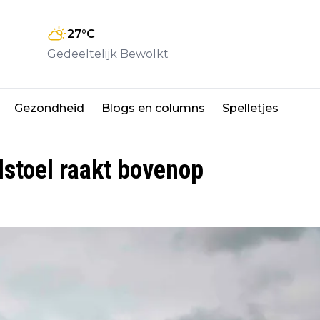
27
°C
Gedeeltelijk Bewolkt
Gezondheid
Blogs en columns
Spelletjes
lstoel raakt bovenop