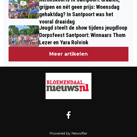
grijpen en nét geen prijs: Woensdag
gehaktdag? In Santpoort was het
vooral draaidag
Jeugd steelt de show tijdens jeugdloop
Dorpsfeest Santpoort: Winnaars Thom
Lezer en Yara Rolvink
Meer artikelen
Powered by Newsifier