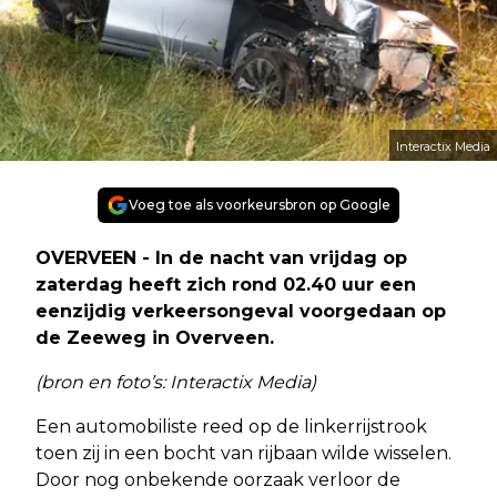
Interactix Media
Voeg toe als voorkeursbron op Google
OVERVEEN - In de nacht van vrijdag op
zaterdag heeft zich rond 02.40 uur een
eenzijdig verkeersongeval voorgedaan op
de Zeeweg in Overveen.
(bron en foto’s: Interactix Media)
Een automobiliste reed op de linkerrijstrook
toen zij in een bocht van rijbaan wilde wisselen.
Door nog onbekende oorzaak verloor de