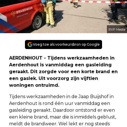
RVP Media
Voeg toe als voorkeursbron op Google
AERDENHOUT - Tijdens werkzaamheden in
Aerdenhout is vanmiddag een gasleiding
geraakt. Dit zorgde voor een korte brand en
een gaslek. Uit voorzorg zijn vijftien
woningen ontruimd.
Tijdens werkzaamheden in de Jaap Buijshof in
Aerdenhout is rond één uur vanmiddag een
gasleiding geraakt. Daardoor ontstond er even
een kleine brand, maar die is inmiddels geblust,
meldt de brandweer. Wel lekt er nog steeds