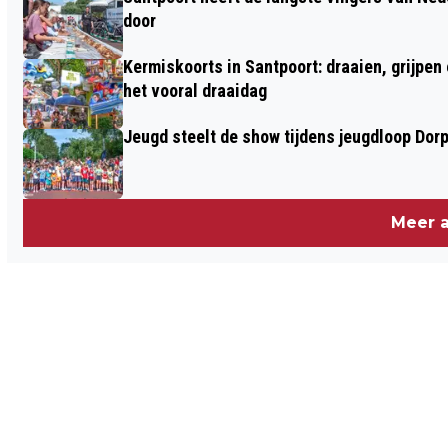
door
Kermiskoorts in Santpoort: draaien, grijpen
het vooral draaidag
Jeugd steelt de show tijdens jeugdloop Dor
Meer a