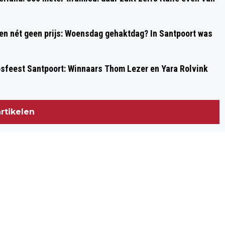
 en nét geen prijs: Woensdag gehaktdag? In Santpoort was
psfeest Santpoort: Winnaars Thom Lezer en Yara Rolvink
rtikelen