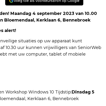
Voeg toe als voorkeursbron op Google
nden! Maandag 4 september 2023 van 10.00
zijn Bloemendaal, Kerklaan 6, Bennebroek
 alert!
onveilige situaties op uw apparaat kunt
f 10.30 uur kunnen vrijwilligers van SeniorWeb
ebt met uw computer, tablet of mobiele
n Workshop Windows 10 Tijdstip:
Dinsdag 5
 Bloemendaal, Kerklaan 6, Bennebroek