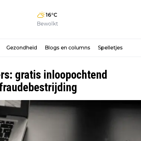
16
°C
Bewolkt
Gezondheid
Blogs en columns
Spelletjes
s: gratis inloopochtend
fraudebestrijding