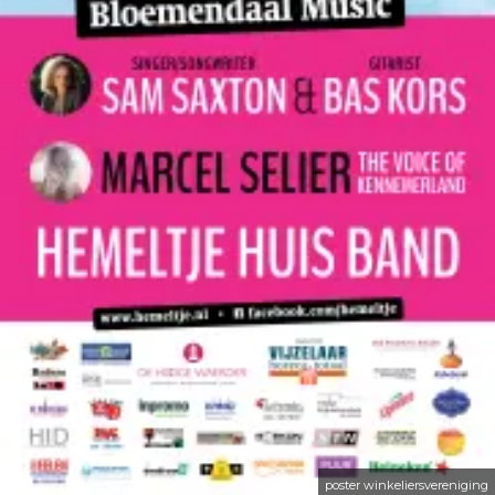
poster winkeliersvereniging