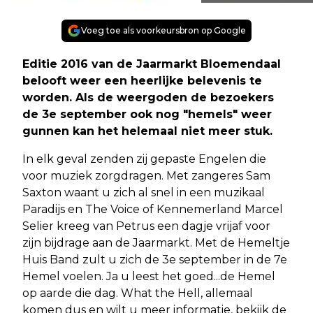
Voeg toe als voorkeursbron op Google
Editie 2016 van de Jaarmarkt Bloemendaal
belooft weer een heerlijke belevenis te
worden. Als de weergoden de bezoekers
de 3e september ook nog "hemels" weer
gunnen kan het helemaal niet meer stuk.
In elk geval zenden zij gepaste Engelen die
voor muziek zorgdragen. Met zangeres Sam
Saxton waant u zich al snel in een muzikaal
Paradijs en The Voice of Kennemerland Marcel
Selier kreeg van Petrus een dagje vrijaf voor
zijn bijdrage aan de Jaarmarkt. Met de Hemeltje
Huis Band zult u zich de 3e september in de 7e
Hemel voelen. Ja u leest het goed...de Hemel
op aarde die dag. What the Hell, allemaal
komen dus en wilt u meer informatie, bekijk de