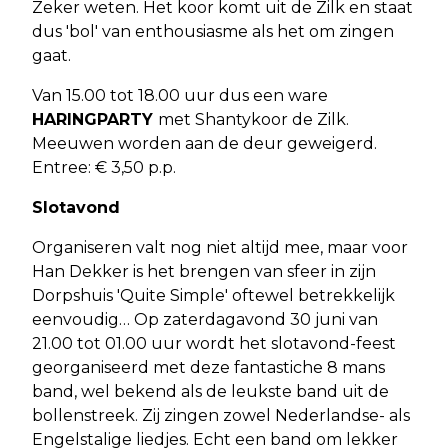
Zeker weten. Het koor komt uit de Zilk en staat
dus 'bol' van enthousiasme als het om zingen
gaat.
Van 15.00 tot 18.00 uur dus een ware
HARINGPARTY
met Shantykoor de Zilk.
Meeuwen worden aan de deur geweigerd.
Entree: € 3,50 p.p.
Slotavond
Organiseren valt nog niet altijd mee, maar voor
Han Dekker is het brengen van sfeer in zijn
Dorpshuis 'Quite Simple' oftewel betrekkelijk
eenvoudig… Op zaterdagavond 30 juni van
21.00 tot 01.00 uur wordt het slotavond-feest
georganiseerd met deze fantastiche 8 mans
band, wel bekend als de leukste band uit de
bollenstreek. Zij zingen zowel Nederlandse- als
Engelstalige liedjes. Echt een band om lekker