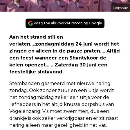
Dorpshuis
Voeg toe als voorkeursbron op Google
Aan het strand stil en
verlaten….zondagmiddag 24 juni wordt het
zingen en alleen in de pauze praten…. Altijd
een feest wanneer een Shantykoor de
kelen openzet…… Zaterdag 30 juni een
feestelijke slotavond.
Stembanden gesmeerd met nieuwe haring
zondag. Ook zonder zuur en een uitje wordt
het zondagmiddag zeker een uitje voor de
liefhebbers in het altijd knusse dorpshuis van
Vogelenzang. Vis moet zwemmen, dus een
drankje is ook zeker verkrijgbaar en er zit naast
haring alleen maar gezelligheid in het vat.