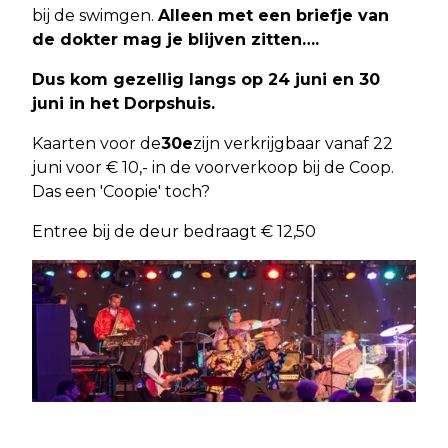
bij de swimgen.
Alleen met een briefje van
de dokter mag je blijven zitten….
Dus kom gezellig langs op 24 juni en 30
juni in het Dorpshuis.
Kaarten voor de
30e
zijn verkrijgbaar vanaf 22
juni voor € 10,- in de voorverkoop bij de Coop.
Das een 'Coopie' toch?
Entree bij de deur bedraagt € 12,50