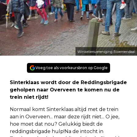
Winkeliersvereniging Bloemendaal
Voeg toe als voorkeursbron op Google
Sinterklaas wordt door de Reddingsbrigade
geholpen naar Overveen te komen nu de
trein niet rijdt!
Normaal komt Sinterklaas altijd met de trein
aan in Overveen... maar deze rijdt niet... O jee,
hoe moet dat nou? Gelukkig biedt de
reddingsbrigade hulp!Na de intocht in