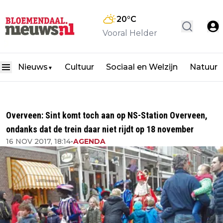
20
°C
Vooral Helder
Nieuws
Cultuur
Sociaal en Welzijn
Natuur
▼
Overveen: Sint komt toch aan op NS-Station Overveen,
ondanks dat de trein daar niet rijdt op 18 november
16 NOV 2017, 18:14
•
AGENDA