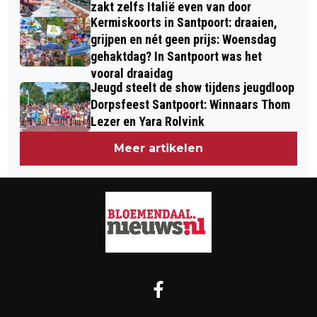
zakt zelfs Italië even van door
Kermiskoorts in Santpoort: draaien,
grijpen en nét geen prijs: Woensdag
gehaktdag? In Santpoort was het
vooral draaidag
Jeugd steelt de show tijdens jeugdloop
Dorpsfeest Santpoort: Winnaars Thom
Lezer en Yara Rolvink
Meer artikelen