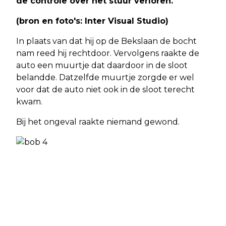
de controle over het stuur verloren.
(bron en foto's: Inter Visual Studio)
In plaats van dat hij op de Bekslaan de bocht
nam reed hij rechtdoor. Vervolgens raakte de
auto een muurtje dat daardoor in de sloot
belandde. Datzelfde muurtje zorgde er wel
voor dat de auto niet ook in de sloot terecht
kwam.
Bij het ongeval raakte niemand gewond.