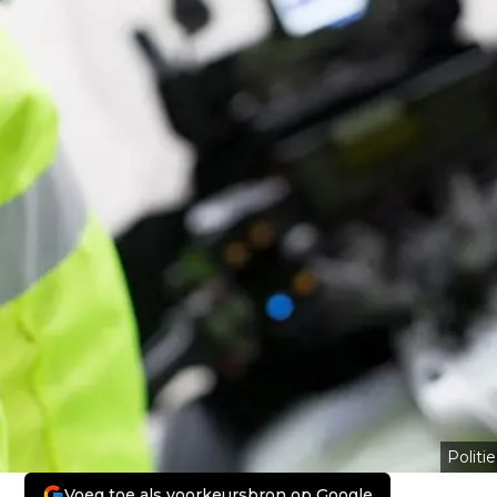
Politie
Voeg toe als voorkeursbron op Google