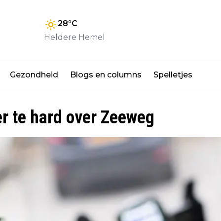
28
°C
Heldere Hemel
Gezondheid
Blogs en columns
Spelletjes
er te hard over Zeeweg