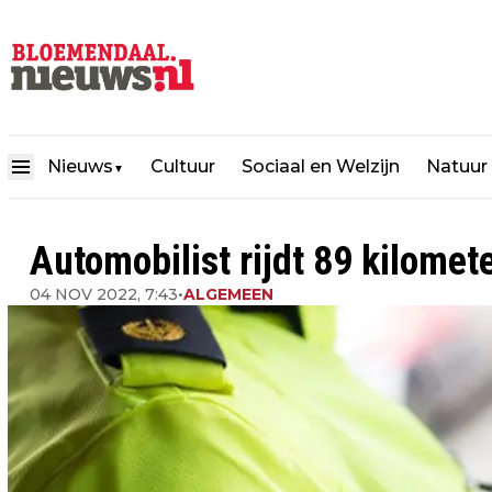
Nieuws
Cultuur
Sociaal en Welzijn
Natuur
▼
Automobilist rijdt 89 kilomet
04 NOV 2022, 7:43
•
ALGEMEEN