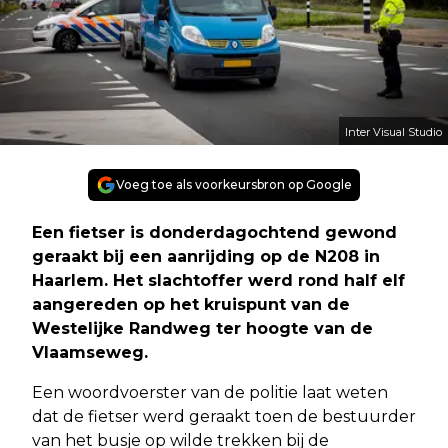
Inter Visual Studio
Voeg toe als voorkeursbron op Google
Een fietser is donderdagochtend gewond
geraakt bij een aanrijding op de N208 in
Haarlem. Het slachtoffer werd rond half elf
aangereden op het kruispunt van de
Westelijke Randweg ter hoogte van de
Vlaamseweg.
Een woordvoerster van de politie laat weten
dat de fietser werd geraakt toen de bestuurder
van het busje op wilde trekken bij de