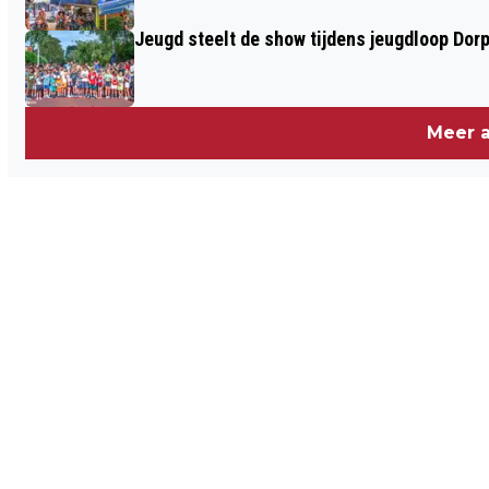
Jeugd steelt de show tijdens jeugdloop Dor
Meer a