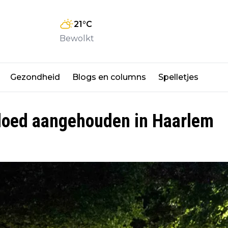
21
°C
Bewolkt
Gezondheid
Blogs en columns
Spelletjes
vloed aangehouden in Haarlem