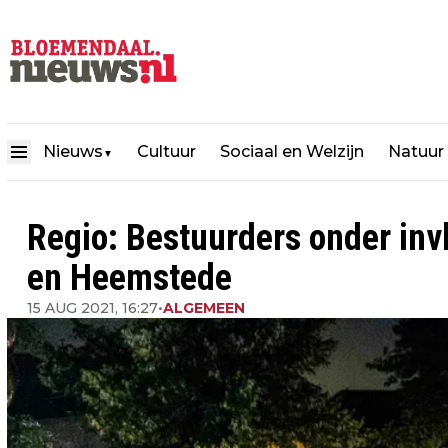
Nieuws
Cultuur
Sociaal en Welzijn
Natuur
▼
Regio: Bestuurders onder in
en Heemstede
15 AUG 2021, 16:27
•
ALGEMEEN