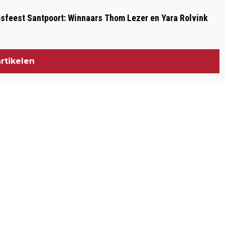
psfeest Santpoort: Winnaars Thom Lezer en Yara Rolvink
rtikelen