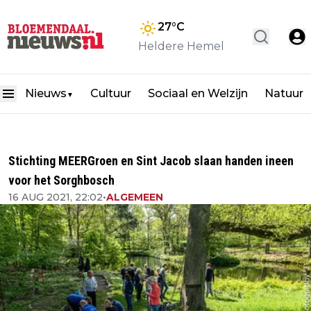
27
°C
Heldere Hemel
Nieuws
Cultuur
Sociaal en Welzijn
Natuur
▼
Stichting MEERGroen en Sint Jacob slaan handen ineen
voor het Sorghbosch
16 AUG 2021, 22:02
•
ALGEMEEN