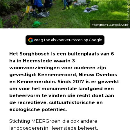
Meergroen, aangeleverd
Voeg toe als voorkeursbron op Google
Het Sorghbosch is een buitenplaats van 6
ha in Heemstede waarin 3
woonvoorzieningen voor ouderen zijn
gevestigd: Kennemeroord, Nieuw Overbos
en Kennemerduin. Sinds 2017 is er gewerkt
om voor het monumentale landgoed een
beheervorm te vinden die recht doet aan
de recreatieve, cultuurhistorische en
ecologische potenties.
Stichting MEERGroen, die ook andere
landgoederen in Heemstede beheert,