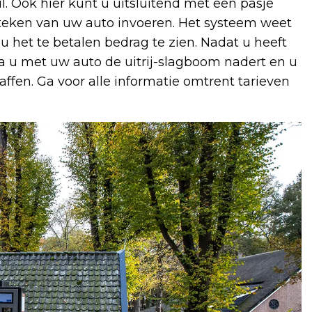
l. Ook hier kunt u uitsluitend met een pasje
teken van uw auto invoeren. Het systeem weet
u het te betalen bedrag te zien. Nadat u heeft
a u met uw auto de uitrij-slagboom nadert en u
affen. Ga voor alle informatie omtrent tarieven