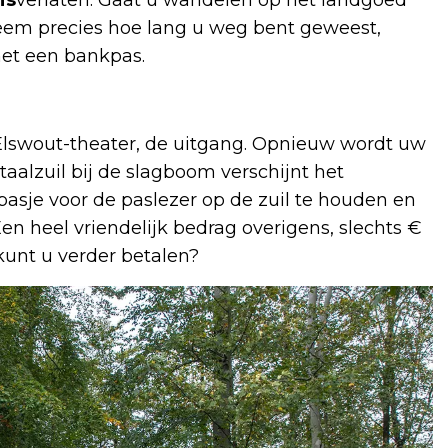
eem precies hoe lang u weg bent geweest,
met een bankpas.
 Elswout-theater, de uitgang. Opnieuw wordt uw
alzuil bij de slagboom verschijnt het
pasje voor de paslezer op de zuil te houden en
n heel vriendelijk bedrag overigens, slechts €
unt u verder betalen?