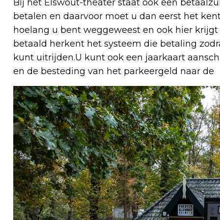
Bij het Elswout-theater staat ook een betaalzui
betalen en daarvoor moet u dan eerst het ken
hoelang u bent weggeweest en ook hier krijgt 
betaald herkent het systeem die betaling zodr
kunt uitrijden.U kunt ook een jaarkaart aansch
en de besteding van het parkeergeld naar de