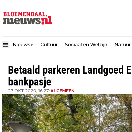
Nieuws
Cultuur
Sociaal en Welzijn
Natuur
▼
Betaald parkeren Landgoed E
bankpasje
27 OKT 2020, 16:27
•
ALGEMEEN