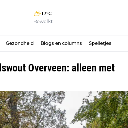
17
°C
Bewolkt
Gezondheid
Blogs en columns
Spelletjes
lswout Overveen: alleen met