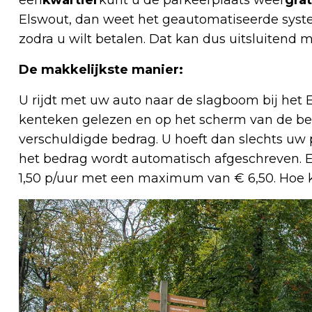
Elswout, dan weet het geautomatiseerde syst
zodra u wilt betalen. Dat kan dus uitsluitend 
De makkelijkste manier:
U rijdt met uw auto naar de slagboom bij het
kenteken gelezen en op het scherm van de beta
verschuldigde bedrag. U hoeft dan slechts uw 
het bedrag wordt automatisch afgeschreven. Ee
1,50 p/uur met een maximum van € 6,50. Hoe k