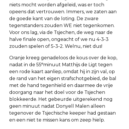
niets mocht worden afgeleid, was er toch
opeens dat vertrouwen. Immers, we zaten aan
de goede kant van de loting. De zware
tegenstanders zouden WE niet tegenkomen.
Voor ons lag, via de Tsjechen, de weg naar de
halve finale open, ongeacht of we nu 4-3-3
zouden spelen of 5-3-2. Welnu, niet dus!
Oranje kreeg genadeloos de kous over de kop,
e
nadat in de 55
minuut Matthijs de Ligt tegen
een rode kaart aanliep, omdat hij in zijn val, op
de rand van het eigen strafschotgebied, de bal
met de hand tegenhield en daarmee de vrije
doorgang naar het doel voor de Tsjechen
blokkeerde. Het gebeurde uitgerekend nog
geen minuut nadat Donyell Malen alleen
tegenover de Tsjechische keeper had gestaan
en een niet te missen kans om zeep hielp.