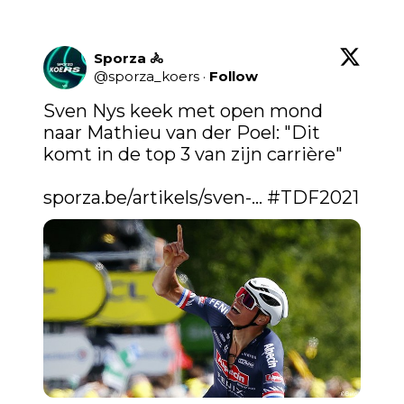
Sporza 🚴
@
sporza_koers
·
Follow
Sven Nys keek met open mond 
naar Mathieu van der Poel: "Dit 
komt in de top 3 van zijn carrière"

sporza.be/artikels/sven-…
#TDF2021