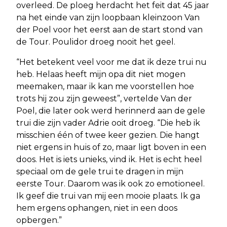
overleed. De ploeg herdacht het feit dat 45 jaar
na het einde van zijn loopbaan kleinzoon Van
der Poel voor het eerst aan de start stond van
de Tour. Poulidor droeg nooit het geel.
“Het betekent veel voor me dat ik deze trui nu
heb. Helaas heeft mijn opa dit niet mogen
meemaken, maar ik kan me voorstellen hoe
trots hij zou zijn geweest”, vertelde Van der
Poel, die later ook werd herinnerd aan de gele
trui die zijn vader Adrie ooit droeg. “Die heb ik
misschien één of twee keer gezien. Die hangt
niet ergens in huis of zo, maar ligt boven in een
doos. Het is iets unieks, vind ik. Het is echt heel
speciaal om de gele trui te dragen in mijn
eerste Tour. Daarom was ik ook zo emotioneel.
Ik geef die trui van mij een mooie plaats. Ik ga
hem ergens ophangen, niet in een doos
opbergen.”