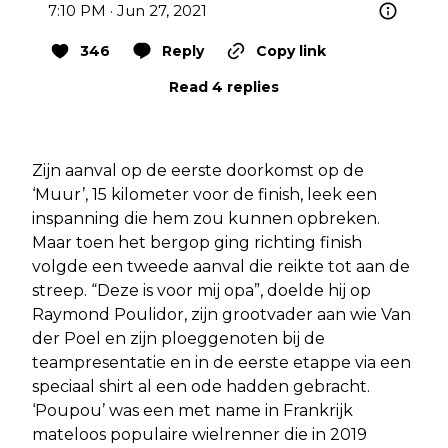
7:10 PM · Jun 27, 2021
346
Reply
Copy link
Read 4 replies
Zijn aanval op de eerste doorkomst op de
‘Muur’, 15 kilometer voor de finish, leek een
inspanning die hem zou kunnen opbreken.
Maar toen het bergop ging richting finish
volgde een tweede aanval die reikte tot aan de
streep. “Deze is voor mij opa”, doelde hij op
Raymond Poulidor, zijn grootvader aan wie Van
der Poel en zijn ploeggenoten bij de
teampresentatie en in de eerste etappe via een
speciaal shirt al een ode hadden gebracht.
‘Poupou’ was een met name in Frankrijk
mateloos populaire wielrenner die in 2019