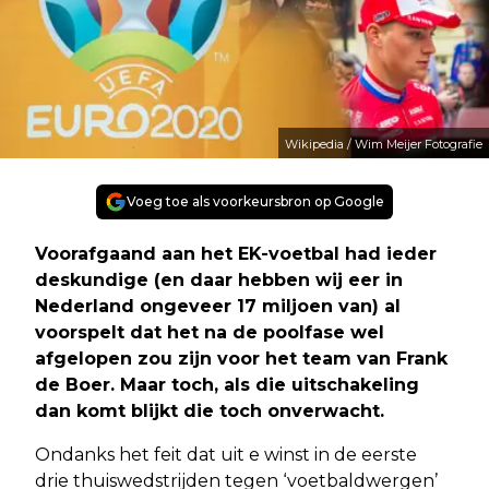
Wikipedia / Wim Meijer Fotografie
Voeg toe als voorkeursbron op Google
Voorafgaand aan het EK-voetbal had ieder
deskundige (en daar hebben wij eer in
Nederland ongeveer 17 miljoen van) al
voorspelt dat het na de poolfase wel
afgelopen zou zijn voor het team van Frank
de Boer. Maar toch, als die uitschakeling
dan komt blijkt die toch onverwacht.
Ondanks het feit dat uit e winst in de eerste
drie thuiswedstrijden tegen ‘voetbaldwergen’