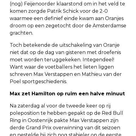
(nog) Feijenoorder klaarstond om in het veld te
komen zorgde Patrik Schick voor de 2-0
waarmee een definief einde kwam aan Oranjes
droom op een zegetocht door de Amsterdamse
grachten.
Toch betekende de uitschakeling van Oranje
niet dat op de dag van gisteren met droefenis
moet worden teruggekeken. Integendeel!
Want waar de voetballers het lieten liggen
schreven Max Verstappen en Mathieu van der
Poel sportgeschiedenis.
Max zet Hamilton op ruim een halve minuut
Na zaterdag al voor de tweede keer op rij
poleposition te hebben gepakt op de Red Bull
Ring in Oostenrijk pakte Max Verstappen zijn
derde Grand Prix overwinning van dit seizoen
en nestelde hij zich nog stabieler op de eerste