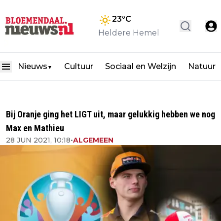
23
°C
Heldere Hemel
Nieuws
Cultuur
Sociaal en Welzijn
Natuur
▼
Bij Oranje ging het LIGT uit, maar gelukkig hebben we nog
Max en Mathieu
28 JUN 2021, 10:18
•
ALGEMEEN