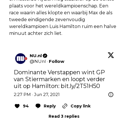
plaats voor het wereldkampioenschap. Een
race waarin alles klopte en waarbij Max de als
tweede eindigende zevenvoudig
wereldkampioen Luis Hamilton ruim een halve
minuut achter zich liet.
NU.nl
@
NUnl
·
Follow
Dominante Verstappen wint GP 
van Stiermarken en loopt verder 
uit op Hamilton: 
bit.ly/2T51H50
2:27 PM · Jun 27, 2021
94
Reply
Copy link
Read 3 replies