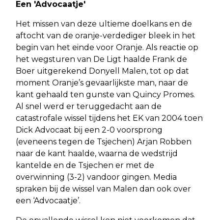
Een 'Advocaatje'
Het missen van deze ultieme doelkans en de
aftocht van de oranje-verdediger bleek in het
begin van het einde voor Oranje. Als reactie op
het wegsturen van De Ligt haalde Frank de
Boer uitgerekend Donyell Malen, tot op dat
moment Oranje’s gevaarlijkste man, naar de
kant gehaald ten gunste van Quincy Promes.
Al snel werd er teruggedacht aan de
catastrofale wissel tijdens het EK van 2004 toen
Dick Advocaat bij een 2-0 voorsprong
(eveneens tegen de Tsjechen) Arjan Robben
naar de kant haalde, waarna de wedstrijd
kantelde en de Tsjechen er met de
overwinning (3-2) vandoor gingen. Media
spraken bij de wissel van Malen dan ook over
een ‘Advocaatje’.