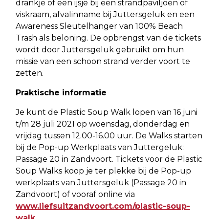
drankje of een ijsje bij een strandpaviljoen of
viskraam, afvalinname bij Juttersgeluk en een
Awareness Sleutelhanger van 100% Beach
Trash als beloning. De opbrengst van de tickets
wordt door Juttersgeluk gebruikt om hun
missie van een schoon strand verder voort te
zetten.
Praktische informatie
Je kunt de Plastic Soup Walk lopen van 16 juni
t/m 28 juli 2021 op woensdag, donderdag en
vrijdag tussen 12.00-16.00 uur. De Walks starten
bij de Pop-up Werkplaats van Juttergeluk:
Passage 20 in Zandvoort. Tickets voor de Plastic
Soup Walks koop je ter plekke bij de Pop-up
werkplaats van Juttersgeluk (Passage 20 in
Zandvoort) of vooraf online via
www.liefsuitzandvoort.com/plastic-soup-
walk
.