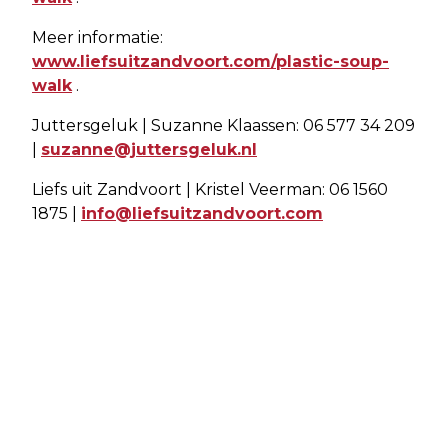
Meer informatie:
www.liefsuitzandvoort.com/plastic-soup-
walk
.
Juttersgeluk | Suzanne Klaassen: 06 577 34 209
|
suzanne@juttersgeluk.nl
Liefs uit Zandvoort | Kristel Veerman: 06 1560
1875 |
info@liefsuitzandvoort.com