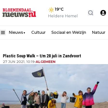
19
°C
Heldere Hemel
Nieuws
Cultuur
Sociaal en Welzijn
Natuur
▼
Plastic Soup Walk – t/m 28 juli in Zandvoort
27 JUN 2021, 10:19
•
ALGEMEEN