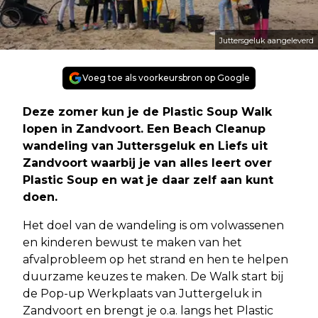
Juttersgeluk aangeleverd
Voeg toe als voorkeursbron op Google
Deze zomer kun je de Plastic Soup Walk
lopen in Zandvoort. Een Beach Cleanup
wandeling van Juttersgeluk en Liefs uit
Zandvoort waarbij je van alles leert over
Plastic Soup en wat je daar zelf aan kunt
doen.
Het doel van de wandeling is om volwassenen
en kinderen bewust te maken van het
afvalprobleem op het strand en hen te helpen
duurzame keuzes te maken. De Walk start bij
de Pop-up Werkplaats van Juttergeluk in
Zandvoort en brengt je o.a. langs het Plastic