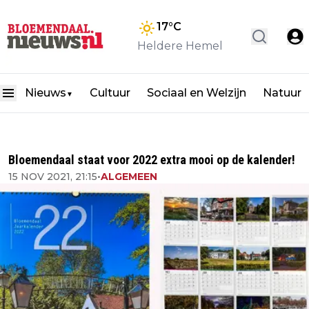
17
°C
Heldere Hemel
Nieuws
Cultuur
Sociaal en Welzijn
Natuur
▼
Bloemendaal staat voor 2022 extra mooi op de kalender!
15 NOV 2021, 21:15
•
ALGEMEEN