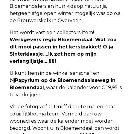
Bloemendalers en hun kids op natuurijs,
hetgeen afgelopen winter mogelijk was op o.a.
de Brouwerskolk in Overveen.
Het wordt vast een collectors-item!
Werkgevers regio Bloemendaal: Wat zou
dit mooi passen in het kerstpakket! O ja
Sinterklaasje….ik zet hem op mijn
verlanglijstje….!!!!!
U kunt hem in de winkel aanschaffen
bij
Papyrium op de Bloemendaalseweg in
Bloemendaal
, waar de kalender voor € 19,95 is
te verkrijgen
Via de fotograaf C. Duijff door te mailen naar
cduijff@hotmail.com
. Vermeld dan uw
woonadres waar de kalender moet worden
bezorgd. Woont u in Bloemendaal, dan wordt