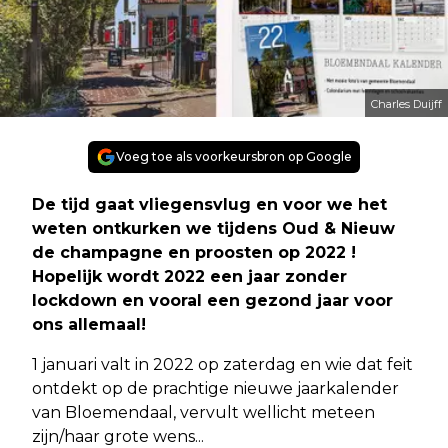
Charles Duijff
Voeg toe als voorkeursbron op Google
De tijd gaat vliegensvlug en voor we het
weten ontkurken we tijdens Oud & Nieuw
de champagne en proosten op 2022 !
Hopelijk wordt 2022 een jaar zonder
lockdown en vooral een gezond jaar voor
ons allemaal!
1 januari valt in 2022 op zaterdag en wie dat feit
ontdekt op de prachtige nieuwe jaarkalender
van Bloemendaal, vervult wellicht meteen
zijn/haar grote wens...