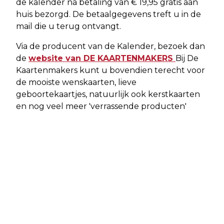
de kalender na betaling van € 19,95 gratis aan
huis bezorgd. De betaalgegevens treft u in de
mail die u terug ontvangt.
Via de producent van de Kalender, bezoek dan
de
website van DE KAARTENMAKERS
Bij De
Kaartenmakers kunt u bovendien terecht voor
de mooiste wenskaarten, lieve
geboortekaartjes, natuurlijk ook kerstkaarten
en nog veel meer 'verrassende producten'