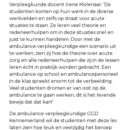
Verpleegkunde docent Irene Molenaar: ‘De
studenten komen op hun werk in de diverse
werkvelden en zelfs op straat voor acute
situaties te staan. Ze leren veel theorie en
redeneerhulpen om in deze situaties snel en
juist te kunnen handelen. Door met de
ambulance verpleegkundige een scenario uit
te werken, zien zij hoe de theorie over acute
zorg en alle redeneerhulpen die zij in de lessen
leren écht in praktijk worden gebracht. Een
ambulance op school en ambulancepersoneel
in de klas spreekt enorm tot de verbeelding.
Veel studenten dromen er van ooit op de
ambulance te gaan werken, dit is het levende
bewijs dat dat kan!’
De ambulance verpleegkundige GGD
Kennemerland wil de studenten met deze les
laten zien hoe leuk en veelzijdig het beroep