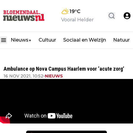
19
°C
Vooral Helder
Nieuws
Cultuur
Sociaal en Welzijn
Natuur
▼
Ambulance op Nova Campus Haarlem voor ‘acute zorg’
16 NOV 2021, 10:52
•
NIEUWS