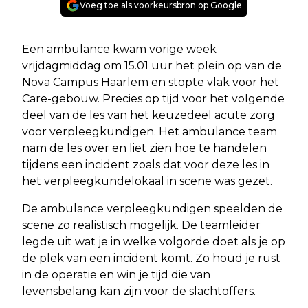
Voeg toe als voorkeursbron op Google
Een ambulance kwam vorige week
vrijdagmiddag om 15.01 uur het plein op van de
Nova Campus Haarlem en stopte vlak voor het
Care-gebouw. Precies op tijd voor het volgende
deel van de les van het keuzedeel acute zorg
voor verpleegkundigen. Het ambulance team
nam de les over en liet zien hoe te handelen
tijdens een incident zoals dat voor deze les in
het verpleegkundelokaal in scene was gezet.
De ambulance verpleegkundigen speelden de
scene zo realistisch mogelijk. De teamleider
legde uit wat je in welke volgorde doet als je op
de plek van een incident komt. Zo houd je rust
in de operatie en win je tijd die van
levensbelang kan zijn voor de slachtoffers.