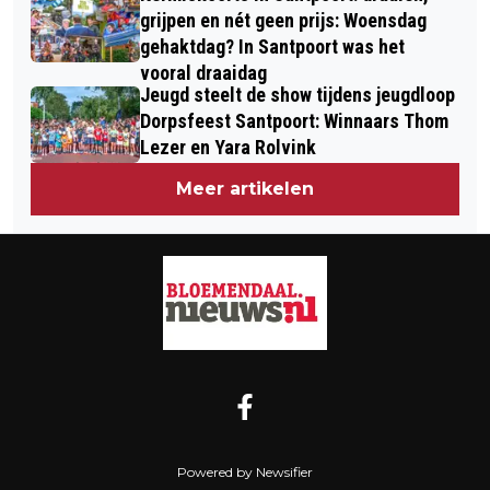
grijpen en nét geen prijs: Woensdag
gehaktdag? In Santpoort was het
vooral draaidag
Jeugd steelt de show tijdens jeugdloop
Dorpsfeest Santpoort: Winnaars Thom
Lezer en Yara Rolvink
Meer artikelen
Powered by Newsifier