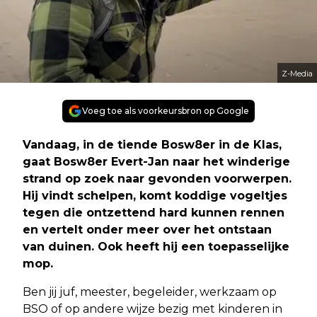
Z-Media
Voeg toe als voorkeursbron op Google
Vandaag, in de tiende Bosw8er in de Klas,
gaat Bosw8er Evert-Jan naar het winderige
strand op zoek naar gevonden voorwerpen.
Hij vindt schelpen, komt koddige vogeltjes
tegen die ontzettend hard kunnen rennen
en vertelt onder meer over het ontstaan
van duinen. Ook heeft hij een toepasselijke
mop.
Ben jij juf, meester, begeleider, werkzaam op
BSO of op andere wijze bezig met kinderen in