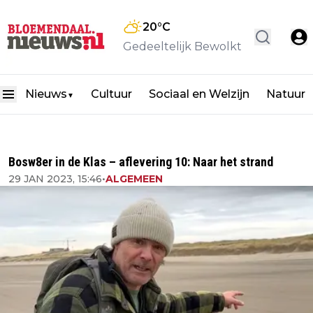
20
°C
Gedeeltelijk Bewolkt
Nieuws
Cultuur
Sociaal en Welzijn
Natuur
▼
Bosw8er in de Klas – aflevering 10: Naar het strand
29 JAN 2023, 15:46
•
ALGEMEEN