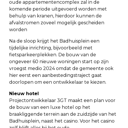
oude appartementencomplex zal in de
komende periode uitgevoerd worden met
behulp van kranen, hierdoor kunnen de
afvalstromen zoveel mogelijk gescheiden
worden
Na de sloop krijgt het Badhuisplein een
tijdelijke inrichting, bijvoorbeeld met
fietsparkeerplekken. De bouw van de
ongeveer 60 nieuwe woningen start op zijn
vroegst medio 2024 omdat de gemeente ook
hier eerst een aanbestedingstraject gaat
doorlopen om een ontwikkelaar te kiezen.
Nieuw hotel
Projectontwikkelaar 3GT maakt een plan voor
de bouw van een luxe hotel op het
braakliggende terrein aan de zuidzijde van het
Badhuisplein, naast het casino. Voor het casino
zelf blijft alles bij het oude.