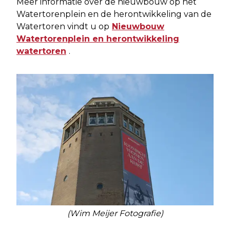
Meer informatie over de nieuwbouw op het
Watertorenplein en de herontwikkeling van de
Watertoren vindt u op
Nieuwbouw
Watertorenplein en herontwikkeling
watertoren
.
(Wim Meijer Fotografie)