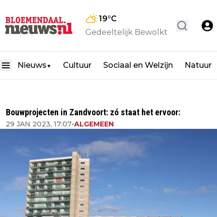
19
°C
Gedeeltelijk Bewolkt
Nieuws
Cultuur
Sociaal en Welzijn
Natuur
▼
Bouwprojecten in Zandvoort: zó staat het ervoor:
29 JAN 2023, 17:07
•
ALGEMEEN