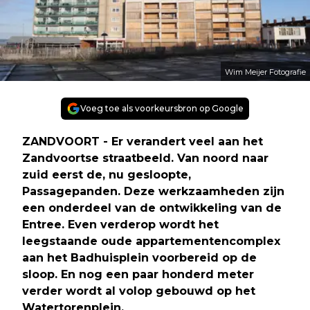
Wim Meijer Fotografie
Voeg toe als voorkeursbron op Google
ZANDVOORT - Er verandert veel aan het
Zandvoortse straatbeeld. Van noord naar
zuid eerst de, nu gesloopte,
Passagepanden. Deze werkzaamheden zijn
een onderdeel van de ontwikkeling van de
Entree. Even verderop wordt het
leegstaande oude appartementencomplex
aan het Badhuisplein voorbereid op de
sloop. En nog een paar honderd meter
verder wordt al volop gebouwd op het
Watertorenplein.