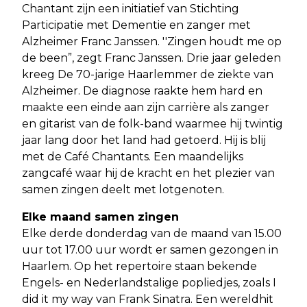
Chantant zijn een initiatief van Stichting
Participatie met Dementie en zanger met
Alzheimer Franc Janssen. ''Zingen houdt me op
de been”, zegt Franc Janssen. Drie jaar geleden
kreeg De 70-jarige Haarlemmer de ziekte van
Alzheimer. De diagnose raakte hem hard en
maakte een einde aan zijn carrière als zanger
en gitarist van de folk-band waarmee hij twintig
jaar lang door het land had getoerd. Hij is blij
met de Café Chantants. Een maandelijks
zangcafé waar hij de kracht en het plezier van
samen zingen deelt met lotgenoten.
Elke maand samen zingen
Elke derde donderdag van de maand van 15.00
uur tot 17.00 uur wordt er samen gezongen in
Haarlem. Op het repertoire staan bekende
Engels- en Nederlandstalige popliedjes, zoals I
did it my way van Frank Sinatra. Een wereldhit