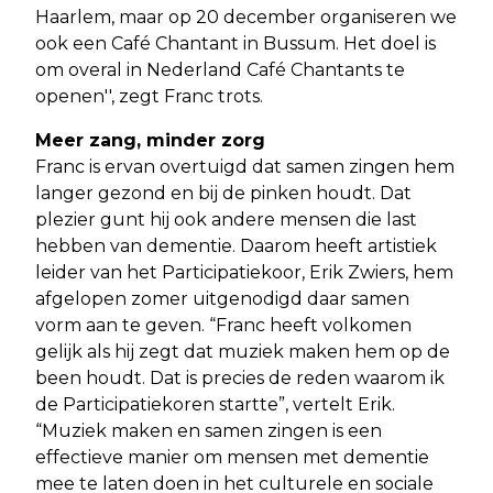
Haarlem, maar op 20 december organiseren we
ook een Café Chantant in Bussum. Het doel is
om overal in Nederland Café Chantants te
openen'', zegt Franc trots.
Meer zang, minder zorg
Franc is ervan overtuigd dat samen zingen hem
langer gezond en bij de pinken houdt. Dat
plezier gunt hij ook andere mensen die last
hebben van dementie. Daarom heeft artistiek
leider van het Participatiekoor, Erik Zwiers, hem
afgelopen zomer uitgenodigd daar samen
vorm aan te geven. “Franc heeft volkomen
gelijk als hij zegt dat muziek maken hem op de
been houdt. Dat is precies de reden waarom ik
de Participatiekoren startte”, vertelt Erik.
“Muziek maken en samen zingen is een
effectieve manier om mensen met dementie
mee te laten doen in het culturele en sociale