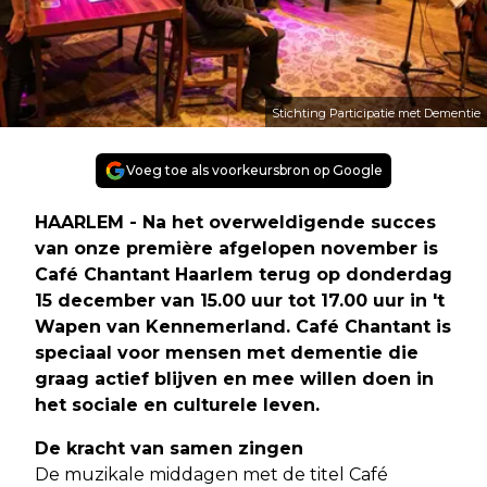
Stichting Participatie met Dementie
Voeg toe als voorkeursbron op Google
HAARLEM - Na het overweldigende succes
van onze première afgelopen november is
Café Chantant Haarlem terug op donderdag
15 december van 15.00 uur tot 17.00 uur in 't
Wapen van Kennemerland. Café Chantant is
speciaal voor mensen met dementie die
graag actief blijven en mee willen doen in
het sociale en culturele leven.
De kracht van samen zingen
De muzikale middagen met de titel Café