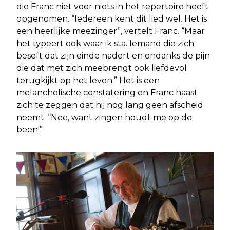
die Franc niet voor niets in het repertoire heeft
opgenomen. “Iedereen kent dit lied wel. Het is
een heerlijke meezinger”, vertelt Franc. “Maar
het typeert ook waar ik sta. Iemand die zich
beseft dat zijn einde nadert en ondanks de pijn
die dat met zich meebrengt ook liefdevol
terugkijkt op het leven.” Het is een
melancholische constatering en Franc haast
zich te zeggen dat hij nog lang geen afscheid
neemt. “Nee, want zingen houdt me op de
been!”