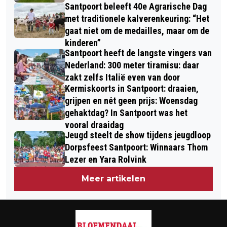
Santpoort beleeft 40e Agrarische Dag
met traditionele kalverenkeuring: “Het
gaat niet om de medailles, maar om de
kinderen”
Santpoort heeft de langste vingers van
Nederland: 300 meter tiramisu: daar
zakt zelfs Italië even van door
Kermiskoorts in Santpoort: draaien,
grijpen en nét geen prijs: Woensdag
gehaktdag? In Santpoort was het
vooral draaidag
Jeugd steelt de show tijdens jeugdloop
Dorpsfeest Santpoort: Winnaars Thom
Lezer en Yara Rolvink
Meer artikelen