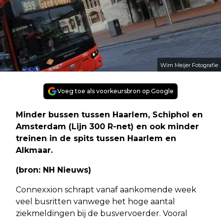
Wim Meijer Fotografie
Voeg toe als voorkeursbron op Google
Minder bussen tussen Haarlem, Schiphol en
Amsterdam (Lijn 300 R-net) en ook minder
treinen in de spits tussen Haarlem en
Alkmaar.
(bron: NH Nieuws)
Connexxion schrapt vanaf aankomende week
veel busritten vanwege het hoge aantal
ziekmeldingen bij de busvervoerder. Vooral