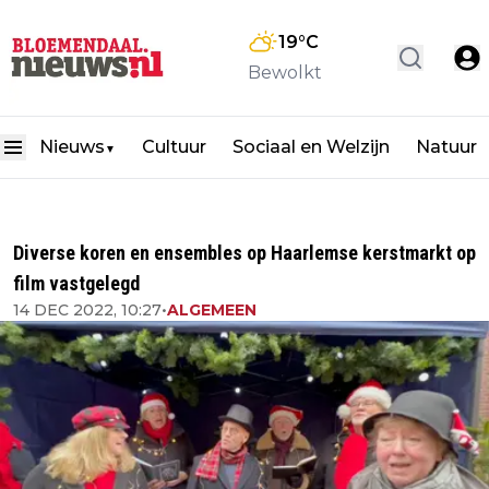
19
°C
Bewolkt
Nieuws
Cultuur
Sociaal en Welzijn
Natuur
▼
Diverse koren en ensembles op Haarlemse kerstmarkt op
film vastgelegd
14 DEC 2022, 10:27
•
ALGEMEEN