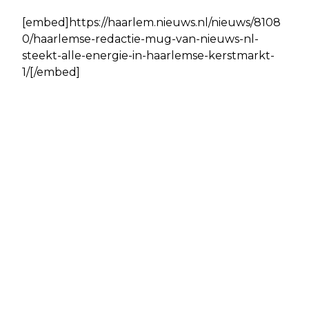
[embed]https://haarlem.nieuws.nl/nieuws/8108
0/haarlemse-redactie-mug-van-nieuws-nl-
steekt-alle-energie-in-haarlemse-kerstmarkt-
1/[/embed]