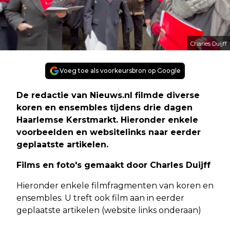
Charles Duijff
Voeg toe als voorkeursbron op Google
De redactie van Nieuws.nl filmde diverse
koren en ensembles tijdens drie dagen
Haarlemse Kerstmarkt. Hieronder enkele
voorbeelden en websitelinks naar eerder
geplaatste artikelen.
Films en foto's gemaakt door Charles Duijff
Hieronder enkele filmfragmenten van koren en
ensembles. U treft ook film aan in eerder
geplaatste artikelen (website links onderaan)