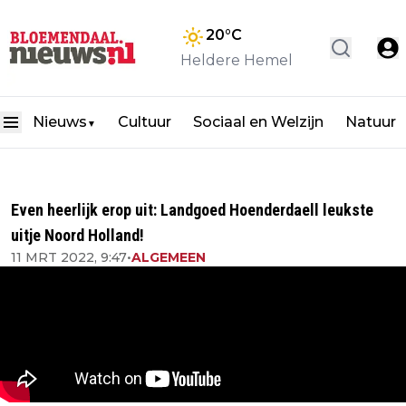
20
°C
Heldere Hemel
Nieuws
Cultuur
Sociaal en Welzijn
Natuur
▼
Even heerlijk erop uit: Landgoed Hoenderdaell leukste
uitje Noord Holland!
11 MRT 2022, 9:47
•
ALGEMEEN