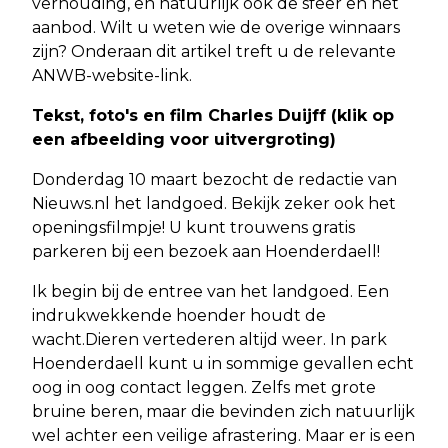
verhouding, en natuurlijk ook de sfeer en het
aanbod. Wilt u weten wie de overige winnaars
zijn? Onderaan dit artikel treft u de relevante
ANWB-website-link.
Tekst, foto's en film Charles Duijff (klik op
een afbeelding voor uitvergroting)
Donderdag 10 maart bezocht de redactie van
Nieuws.nl het landgoed. Bekijk zeker ook het
openingsfilmpje! U kunt trouwens gratis
parkeren bij een bezoek aan Hoenderdaell!
Ik begin bij de entree van het landgoed. Een
indrukwekkende hoender houdt de
wacht.Dieren vertederen altijd weer. In park
Hoenderdaell kunt u in sommige gevallen echt
oog in oog contact leggen. Zelfs met grote
bruine beren, maar die bevinden zich natuurlijk
wel achter een veilige afrastering. Maar er is een