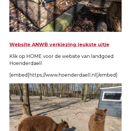
Website ANWB verkiezing leukste uitje
Klik op HOME voor de website van landgoed
Hoenderdaell
[embed]https://www.hoenderdaell.nl[/embed]