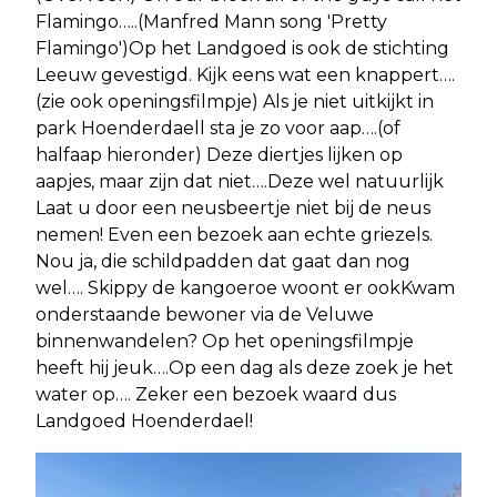
Flamingo…..(Manfred Mann song 'Pretty
Flamingo')Op het Landgoed is ook de stichting
Leeuw gevestigd. Kijk eens wat een knappert….
(zie ook openingsfilmpje) Als je niet uitkijkt in
park Hoenderdaell sta je zo voor aap….(of
halfaap hieronder) Deze diertjes lijken op
aapjes, maar zijn dat niet….Deze wel natuurlijk
Laat u door een neusbeertje niet bij de neus
nemen! Even een bezoek aan echte griezels.
Nou ja, die schildpadden dat gaat dan nog
wel…. Skippy de kangoeroe woont er ookKwam
onderstaande bewoner via de Veluwe
binnenwandelen? Op het openingsfilmpje
heeft hij jeuk….Op een dag als deze zoek je het
water op…. Zeker een bezoek waard dus
Landgoed Hoenderdael!