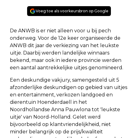
Voeg toe als voorkeursbron op Google
De ANWB is er niet alleen voor u bij pech
onderweg. Voor de 12e keer organiseerde de
ANWB dit jaar de verkiezing van het leukste
uitje. Daarbij werden landelijke winnaars
bekend, maar ook in iedere provincie werden
een aantal aantrekkelijke uitjes genomineerd.
Een deskundige vakjury, samengesteld uit 5
afzonderlijke deskundigen op gebied van uitjes
en entertainment, verkozen landgoed en
dierentuin Hoenderdaell in het
Noordhollandse Anna Pauwlona tot 'leukste
uitje' van Noord-Holland. Gelet werd
bijvoorbeeld op klantvriendelijkheid, niet
minder belangrijk op de prijs/kwaliteit