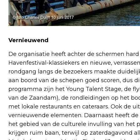
Vernieuwend
De organisatie heeft achter de schermen ha
Havenfestival-klassiekers en nieuwe, verrasse
rondgang langs de bezoekers maakte duidelijk 
aan boord van de schepen goed scoren, dus die
programma zijn het Young Talent Stage, de fl
van de Zaandam), de rondleidingen op het boo
met lokale restaurants en cateraars. Ook de uit
vernieuwende elementen. Daarnaast heeft de 
het gebied van de culturele invulling van he
krijgen ruim baan, terwijl op zaterdagavond all