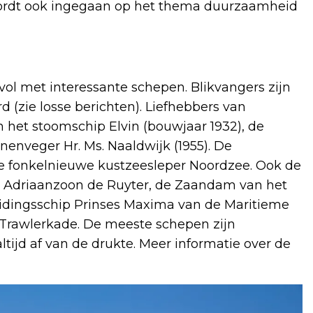
 wordt ook ingegaan op het thema duurzaamheid
 vol met interessante schepen. Blikvangers zijn
 (zie losse berichten). Liefhebbers van
 het stoomschip Elvin (bouwjaar 1932), de
nenveger Hr. Ms. Naaldwijk (1955). De
e fonkelnieuwe kustzeesleper Noordzee. Ook de
 Adriaanzoon de Ruyter, de Zaandam van het
idingsschip Prinses Maxima van de Maritieme
Trawlerkade. De meeste schepen zijn
ltijd af van de drukte. Meer informatie over de