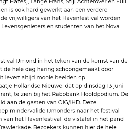
gt Hazes), Lange Frans, Stijl Achterover en Full
men is ook hard gewerkt aan een verdere
 de vrijwilligers van het Havenfestival worden
 Levensgenieters en studenten van het Nova
estival IJmond in het teken van de komst van de
dt de hele dag haring schoongemaakt door
levert altijd mooie beelden op.
atje Hollandse Nieuwe, dat op dinsdag 13 juni
urant, te zien bij het Rabobank Hoofdpodium. De
eld aan de gasten van OIG/IHD. Deze
roep mindervalide IJmonders naar het festival
van het Havenfestival, de vistafel in het pand
 Trawlerkade. Bezoekers kunnen hier de hele