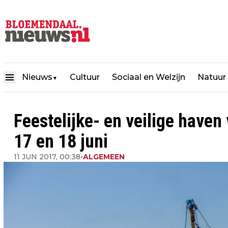
Nieuws
Cultuur
Sociaal en Welzijn
Natuur
▼
Feestelijke- en veilige have
17 en 18 juni
11 JUN 2017, 00:38
•
ALGEMEEN