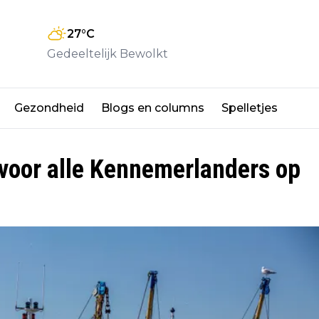
27
°C
Gedeeltelijk Bewolkt
Gezondheid
Blogs en columns
Spelletjes
n voor alle Kennemerlanders op