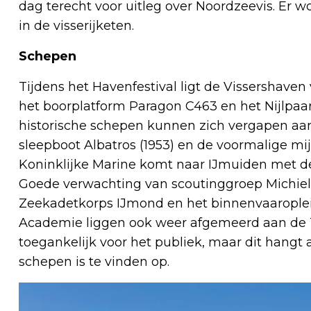
dag terecht voor uitleg over Noordzeevis. Er
in de visserijketen.
Schepen
Tijdens het Havenfestival ligt de Vissershaven
het boorplatform Paragon C463 en het Nijlpaard
historische schepen kunnen zich vergapen aan
sleepboot Albatros (1953) en de voormalige mij
Koninklijke Marine komt naar IJmuiden met d
Goede verwachting van scoutinggroep Michiel
Zeekadetkorps IJmond en het binnenvaarople
Academie liggen ook weer afgemeerd aan de 
toegankelijk voor het publiek, maar dit hangt a
schepen is te vinden op.