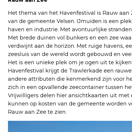
Het thema van het Havenfestival is Rauw aan 
van de gemeente Velsen. IJmuiden is een ple
haven en industrie. Met avontuurlijke stranden
Met brede duinen vol bunkers en een zee waar 
verdwijnt aan de horizon. Met ruige havens, 
zeesluis van de wereld wordt gebouwd en veel
Het is een unieke plek om je ogen uit te kijken,
Havenfestival krijgt de Trawlerkade een rauwe
andere attributen die kenmerkend zijn voor h
zich in een opvallende zeecontainer tussen h
Vrijwilligers delen hier ansichtkaarten uit me
kunnen op kosten van de gemeente worden ver
Rauw aan Zee te zien.