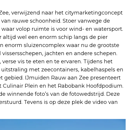
Zee, verwijzend naar het citymarketingconcept
k van rauwe schoonheid. Stoer vanwege de
 waar volop ruimte is voor wind- en watersport.
altijd wel een enorm schip langs de pier
een enorm sluizencomplex waar nu de grootste
 vissersschepen, jachten en andere schepen.
 verse vis te eten en te ervaren. Tijdens het
 uitstraling met zeecontainers, kabelhaspels en
et gebied. IJmuiden Rauw aan Zee presenteert
et Culinair Plein en het Rabobank Hoofdpodium.
t de winnende foto’s van de fotowedstrijd. Deze
stuurd. Tevens is op deze plek de video van