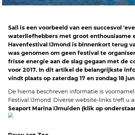
Sail is een voorbeeld van een succesvol 'e
waterliefhebbers met groot enthousiasme 
Havenfestival IJmond is binnenkort terug 
was genomen om geen festival te organiser
frisse energie aan de slag gegaan met de 
voor 2017. In dit artikel de belangrijkste inf
vindt plaats op zaterdag 17 en zondag 18 jun
De hierna beschreven informatie is voornamel
Festival IJmond. Diverse website-links treft u aa
Seaport Marina IJmuiden
(klik op onderstaa
Rauw aan Zee