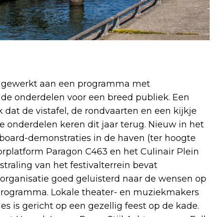
rd gewerkt aan een programma met
nde onderdelen voor een breed publiek. Een
dat de vistafel, de rondvaarten en een kijkje
 onderdelen keren dit jaar terug. Nieuw in het
yboard-demonstraties in de haven (ter hoogte
rplatform Paragon C463 en het Culinair Plein
straling van het festivalterrein bevat
organisatie goed geluisterd naar de wensen op
t programma. Lokale theater- en muziekmakers
es is gericht op een gezellig feest op de kade.