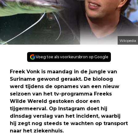
Wikipedia
Voeg toe als voorkeursbron op Google
Freek Vonk is maandag in de jungle van
Suriname gewond geraakt. De bioloog
werd tijdens de opnames van een nieuw
seizoen van het tv-programma Freeks
Wilde Wereld gestoken door een
tijgermeerval. Op Instagram doet hij
dinsdag verslag van het incident, waarbij
hij zegt nog steeds te wachten op transport
naar het ziekenhuis.