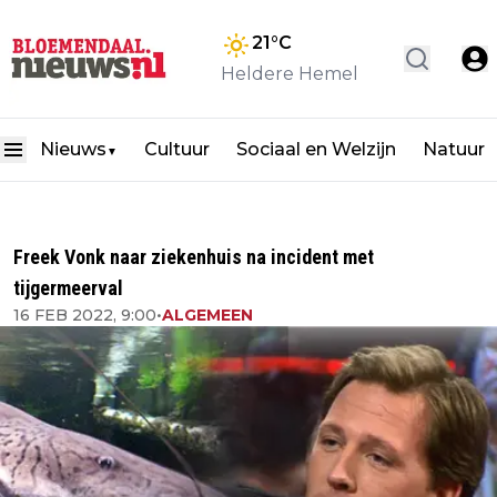
21
°C
Heldere Hemel
Nieuws
Cultuur
Sociaal en Welzijn
Natuur
▼
Freek Vonk naar ziekenhuis na incident met
tijgermeerval
16 FEB 2022, 9:00
•
ALGEMEEN