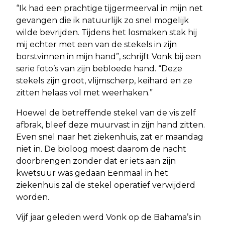
“Ik had een prachtige tijgermeerval in mijn net
gevangen die ik natuurlijk zo snel mogelijk
wilde bevrijden. Tijdens het losmaken stak hij
mij echter met een van de stekels in zijn
borstvinnen in mijn hand”, schrijft Vonk bij een
serie foto’s van zijn bebloede hand. “Deze
stekels zijn groot, vlijmscherp, keihard en ze
zitten helaas vol met weerhaken.”
Hoewel de betreffende stekel van de vis zelf
afbrak, bleef deze muurvast in zijn hand zitten.
Even snel naar het ziekenhuis, zat er maandag
niet in. De bioloog moest daarom de nacht
doorbrengen zonder dat er iets aan zijn
kwetsuur was gedaan Eenmaal in het
ziekenhuis zal de stekel operatief verwijderd
worden.
Vijf jaar geleden werd Vonk op de Bahama’s in