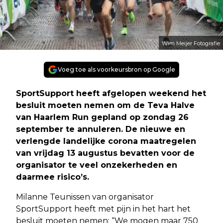
Wim Meijer Fotografie
Voeg toe als voorkeursbron op Google
SportSupport heeft afgelopen weekend het
besluit moeten nemen om de Teva Halve
van Haarlem Run gepland op zondag 26
september te annuleren. De nieuwe en
verlengde landelijke corona maatregelen
van vrijdag 13 augustus bevatten voor de
organisator te veel onzekerheden en
daarmee risico’s.
Milanne Teunissen van organisator
SportSupport heeft met pijn in het hart het
besluit moeten nemen: “We mogen maar 750