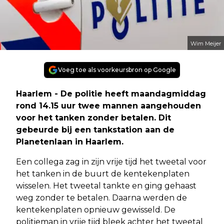
Wim Meijer
Voeg toe als voorkeursbron op Google
Haarlem - De politie heeft maandagmiddag
rond 14.15 uur twee mannen aangehouden
voor het tanken zonder betalen. Dit
gebeurde bij een tankstation aan de
Planetenlaan in Haarlem.
Een collega zag in zijn vrije tijd het tweetal voor
het tanken in de buurt de kentekenplaten
wisselen. Het tweetal tankte en ging gehaast
weg zonder te betalen. Daarna werden de
kentekenplaten opnieuw gewisseld. De
politieman in vrije tijd bleek achter het tweetal