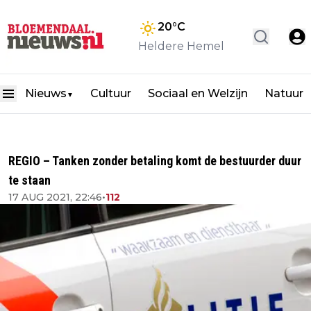
20
°C
Heldere Hemel
Nieuws
Cultuur
Sociaal en Welzijn
Natuur
▼
REGIO – Tanken zonder betaling komt de bestuurder duur
te staan
17 AUG 2021, 22:46
•
112