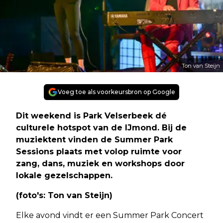
Ton van Steijn
Voeg toe als voorkeursbron op Google
Dit weekend is Park Velserbeek dé
culturele hotspot van de IJmond. Bij de
muziektent vinden de Summer Park
Sessions plaats met volop ruimte voor
zang, dans, muziek en workshops door
lokale gezelschappen.
(foto's: Ton van Steijn)
Elke avond vindt er een Summer Park Concert