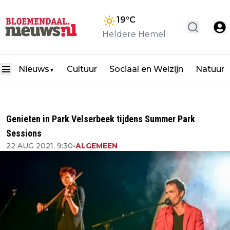
19
°C
Heldere Hemel
Nieuws
Cultuur
Sociaal en Welzijn
Natuur
▼
Genieten in Park Velserbeek tijdens Summer Park
Sessions
22 AUG 2021, 9:30
•
ALGEMEEN