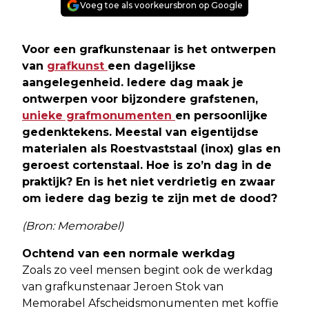
Voeg toe als voorkeursbron op Google
Voor een grafkunstenaar is het ontwerpen
van
grafkunst
een dagelijkse
aangelegenheid. Iedere dag maak je
ontwerpen voor bijzondere grafstenen,
unieke grafmonumenten
en persoonlijke
gedenktekens. Meestal van eigentijdse
materialen als Roestvaststaal (inox) glas en
geroest cortenstaal. Hoe is zo’n dag in de
praktijk? En is het niet verdrietig en zwaar
om iedere dag bezig te zijn met de dood?
(Bron: Memorabel)
Ochtend van een normale werkdag
Zoals zo veel mensen begint ook de werkdag
van grafkunstenaar Jeroen Stok van
Memorabel Afscheidsmonumenten met koffie