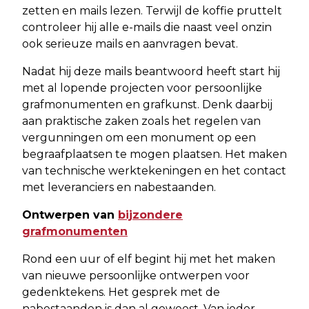
zetten en mails lezen. Terwijl de koffie pruttelt
controleer hij alle e-mails die naast veel onzin
ook serieuze mails en aanvragen bevat.
Nadat hij deze mails beantwoord heeft start hij
met al lopende projecten voor persoonlijke
grafmonumenten en grafkunst. Denk daarbij
aan praktische zaken zoals het regelen van
vergunningen om een monument op een
begraafplaatsen te mogen plaatsen. Het maken
van technische werktekeningen en het contact
met leveranciers en nabestaanden.
Ontwerpen van
bijzondere
grafmonumenten
Rond een uur of elf begint hij met het maken
van nieuwe persoonlijke ontwerpen voor
gedenktekens. Het gesprek met de
nabestaanden is dan al geweest. Van ieder