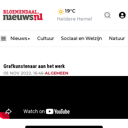
19
°C
Heldere Hemel
Nieuws
Cultuur
Sociaal en Welzijn
Natuur
▼
Grafkunstenaar aan het werk
05 NOV 2022, 16:46
•
ALGEMEEN