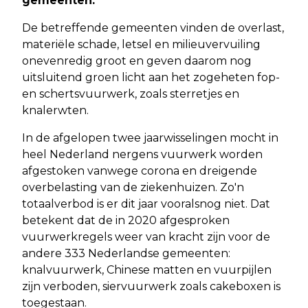
gemeenten.
De betreffende gemeenten vinden de overlast,
materiële schade, letsel en milieuvervuiling
onevenredig groot en geven daarom nog
uitsluitend groen licht aan het zogeheten fop-
en schertsvuurwerk, zoals sterretjes en
knalerwten.
In de afgelopen twee jaarwisselingen mocht in
heel Nederland nergens vuurwerk worden
afgestoken vanwege corona en dreigende
overbelasting van de ziekenhuizen. Zo'n
totaalverbod is er dit jaar vooralsnog niet. Dat
betekent dat de in 2020 afgesproken
vuurwerkregels weer van kracht zijn voor de
andere 333 Nederlandse gemeenten:
knalvuurwerk, Chinese matten en vuurpijlen
zijn verboden, siervuurwerk zoals cakeboxen is
toegestaan.