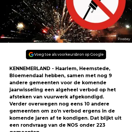
Pixabay
Voeg toe als voorkeursbron op Google
KENNEMERLAND - Haarlem, Heemstede,
Bloemendaal hebben, samen met nog 9
andere gemeenten voor de komende
jaarwisseling een algeheel verbod op het
afsteken van vuurwerk afgekondigd.
Verder overwegen nog eens 10 andere
gemeenten om zo’n verbod ergens in de
komende jaren af te kondigen. Dat blijkt uit
een rondvraag van de NOS onder 223