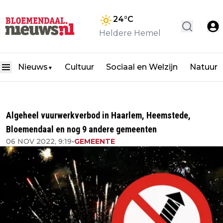
24
°C
Heldere Hemel
Nieuws
Cultuur
Sociaal en Welzijn
Natuur
▼
Algeheel vuurwerkverbod in Haarlem, Heemstede,
Bloemendaal en nog 9 andere gemeenten
06 NOV 2022, 9:19
•
GEMEENTE