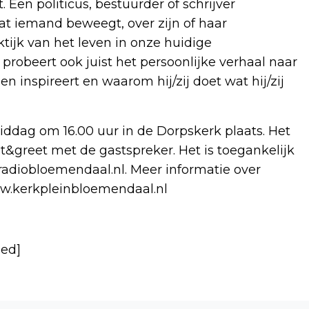
en politicus, bestuurder of schrijver
at iemand beweegt, over zijn of haar
tijk van het leven in onze huidige
probeert ook juist het persoonlijke verhaal naar
en inspireert en waarom hij/zij doet wat hij/zij
dag om 16.00 uur in de Dorpskerk plaats. Het
et&greet met de gastspreker. Het is toegankelijk
radiobloemendaal.nl. Meer informatie over
ww.kerkpleinbloemendaal.nl
bed]
Volgend artikel