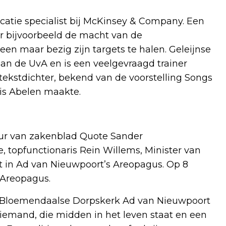
catie specialist bij McKinsey & Company. Een
er bijvoorbeeld de macht van de
en maar bezig zijn targets te halen. Geleijnse
an de UvA en is een veelgevraagd trainer
k tekstdichter, bekend van de voorstelling Songs
ris Abelen maakte.
ur van zakenblad Quote Sander
 topfunctionaris Rein Willems, Minister van
st in Ad van Nieuwpoort’s Areopagus. Op 8
 Areopagus.
de Bloemendaalse Dorpskerk Ad van Nieuwpoort
emand, die midden in het leven staat en een