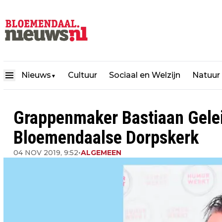
Nieuws
Cultuur
Sociaal en Welzijn
Natuur
▼
Grappenmaker Bastiaan Geleij
Bloemendaalse Dorpskerk
04 NOV 2019, 9:52
•
ALGEMEEN