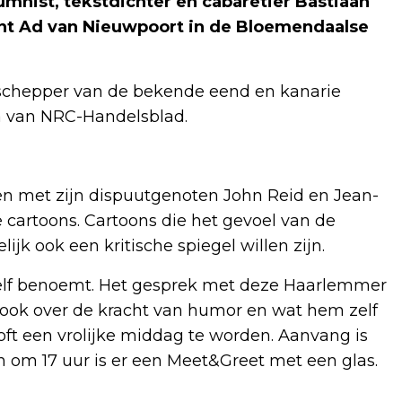
mnist, tekstdichter en cabaretier Bastiaan
kant Ad van Nieuwpoort in de Bloemendaalse
-schepper van de bekende eend en kanarie
a van NRC-Handelsblad.
en met zijn dispuutgenoten John Reid en Jean-
cartoons. Cartoons die het gevoel van de
ijk ook een kritische spiegel willen zijn.
 zelf benoemt. Het gesprek met deze Haarlemmer
 ook over de kracht van humor en wat hem zelf
ooft een vrolijke middag te worden. Aanvang is
n om 17 uur is er een Meet&Greet met een glas.