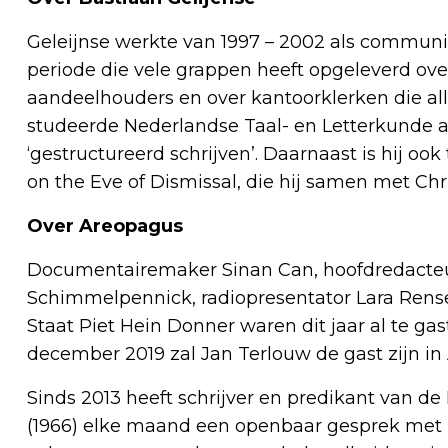
Geleijnse werkte van 1997 – 2002 als communi
periode die vele grappen heeft opgeleverd ov
aandeelhouders en over kantoorklerken die alle
studeerde Nederlandse Taal- en Letterkunde a
‘gestructureerd schrijven’. Daarnaast is hij oo
on the Eve of Dismissal, die hij samen met Ch
Over Areopagus
Documentairemaker Sinan Can, hoofdredacte
Schimmelpennick, radiopresentator Lara Rense,
Staat Piet Hein Donner waren dit jaar al te ga
december 2019 zal Jan Terlouw de gast zijn in
Sinds 2013 heeft schrijver en predikant van 
(1966) elke maand een openbaar gesprek met i