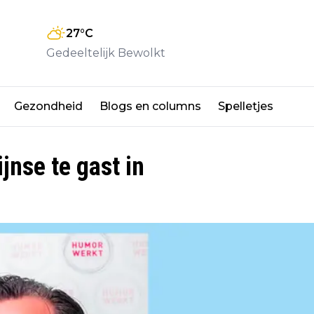
27
°C
Gedeeltelijk Bewolkt
Gezondheid
Blogs en columns
Spelletjes
nse te gast in