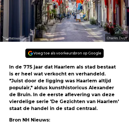
Charles Duijff
Voeg toe als voorkeursbron op Google
In de 775 jaar dat Haarlem als stad bestaat
is er heel wat verkocht en verhandeld.
"Juist door de ligging was Haarlem altijd
populair," aldus kunsthistoricus Alexander
de Bruin. In de eerste aflevering van deze
vierdelige serie 'De Gezichten van Haarlem'
staat de handel in de stad centraal.
Bron NH Nieuws: