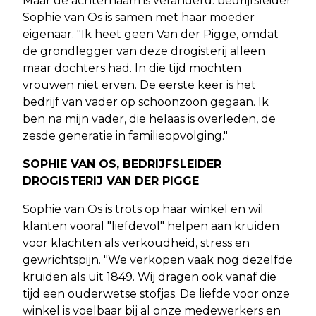
Maar de achternaam is veranderd: bedrijfsleider
Sophie van Os is samen met haar moeder
eigenaar. "Ik heet geen Van der Pigge, omdat
de grondlegger van deze drogisterij alleen
maar dochters had. In die tijd mochten
vrouwen niet erven. De eerste keer is het
bedrijf van vader op schoonzoon gegaan. Ik
ben na mijn vader, die helaas is overleden, de
zesde generatie in familieopvolging."
SOPHIE VAN OS, BEDRIJFSLEIDER
DROGISTERIJ VAN DER PIGGE
Sophie van Os is trots op haar winkel en wil
klanten vooral "liefdevol" helpen aan kruiden
voor klachten als verkoudheid, stress en
gewrichtspijn. "We verkopen vaak nog dezelfde
kruiden als uit 1849. Wij dragen ook vanaf die
tijd een ouderwetse stofjas. De liefde voor onze
winkel is voelbaar bij al onze medewerkers en