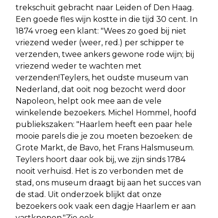
trekschuit gebracht naar Leiden of Den Haag.
Een goede fles wijn kostte in die tijd 30 cent. In
1874 vroeg een klant: "Wees zo goed bij niet
vriezend weder (weer, red.) per schipper te
verzenden, twee ankers gewone rode wijn; bij
vriezend weder te wachten met
verzenden!Teylers, het oudste museum van
Nederland, dat ooit nog bezocht werd door
Napoleon, helpt ook mee aan de vele
winkelende bezoekers. Michel Hommel, hoofd
publiekszaken: "Haarlem heeft een paar hele
mooie parels die je zou moeten bezoeken: de
Grote Markt, de Bavo, het Frans Halsmuseum.
Teylers hoort daar ook bij, we zijn sinds 1784
nooit verhuisd. Het is zo verbonden met de
stad, ons museum draagt bij aan het succes van
de stad. Uit onderzoek blijkt dat onze
bezoekers ook vaak een dagje Haarlem er aan
vastknopen."Zie ook