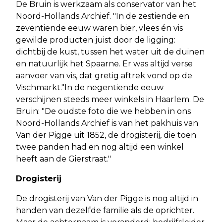
De Bruin is werkzaam als conservator van het
Noord-Hollands Archief. "In de zestiende en
zeventiende eeuw waren bier, vlees én vis
gewilde producten juist door de ligging:
dichtbij de kust, tussen het water uit de duinen
en natuurlijk het Spaarne. Er was altijd verse
aanvoer van vis, dat gretig aftrek vond op de
Vischmarkt."In de negentiende eeuw
verschijnen steeds meer winkels in Haarlem. De
Bruin: "De oudste foto die we hebben in ons
Noord-Hollands Archief is van het pakhuis van
Van der Pigge uit 1852, de drogisterij, die toen
twee panden had en nog altijd een winkel
heeft aan de Gierstraat."
Drogisterij
De drogisterij van Van der Pigge is nog altijd in
handen van dezelfde familie als de oprichter.