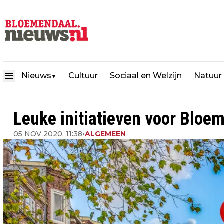
Nieuws
Cultuur
Sociaal en Welzijn
Natuur
▼
Leuke initiatieven voor Bloe
05 NOV 2020, 11:38
•
ALGEMEEN