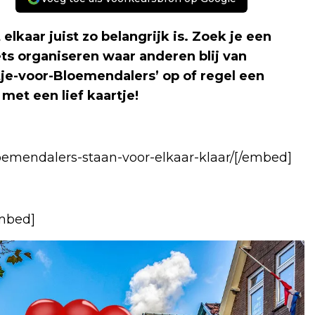
elkaar juist zo belangrijk is. Zoek je een
 iets organiseren waar anderen blij van
je-voor-Bloemendalers’ op of regel een
met een lief kaartje!
emendalers-staan-voor-elkaar-klaar/[/embed]
mbed]