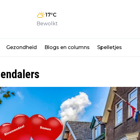
17
°C
Bewolkt
Gezondheid
Blogs en columns
Spelletjes
mendalers