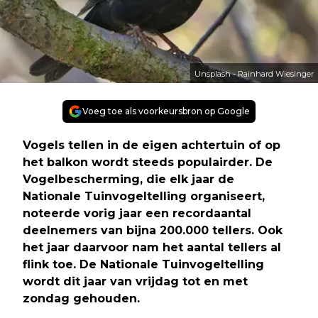
Unsplash - Rainhard Wiesinger
Voeg toe als voorkeursbron op Google
Vogels tellen in de eigen achtertuin of op
het balkon wordt steeds populairder. De
Vogelbescherming, die elk jaar de
Nationale Tuinvogeltelling organiseert,
noteerde vorig jaar een recordaantal
deelnemers van bijna 200.000 tellers. Ook
het jaar daarvoor nam het aantal tellers al
flink toe. De Nationale Tuinvogeltelling
wordt dit jaar van vrijdag tot en met
zondag gehouden.