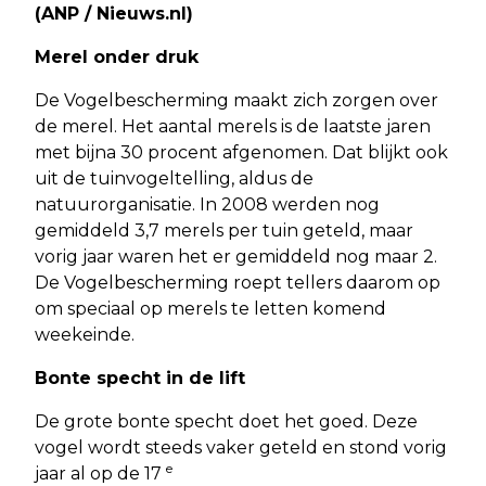
(ANP / Nieuws.nl)
Merel onder druk
De Vogelbescherming maakt zich zorgen over
de merel. Het aantal merels is de laatste jaren
met bijna 30 procent afgenomen. Dat blijkt ook
uit de tuinvogeltelling, aldus de
natuurorganisatie. In 2008 werden nog
gemiddeld 3,7 merels per tuin geteld, maar
vorig jaar waren het er gemiddeld nog maar 2.
De Vogelbescherming roept tellers daarom op
om speciaal op merels te letten komend
weekeinde.
Bonte specht in de lift
De grote bonte specht doet het goed. Deze
vogel wordt steeds vaker geteld en stond vorig
e
jaar al op de 17