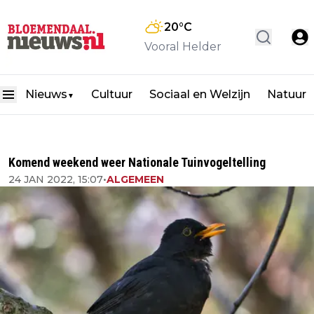
20
°C
Vooral Helder
Nieuws
Cultuur
Sociaal en Welzijn
Natuur
▼
Komend weekend weer Nationale Tuinvogeltelling
24 JAN 2022, 15:07
•
ALGEMEEN