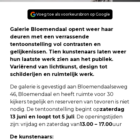
Voeg toe als voorkeursbron op Google
Galerie Bloemendaal opent weer haar
deuren met een verrassende
tentoonstelling vol contrasten en
gelijkenissen. Tien kunstenaars laten weer
hun laatste werk zien aan het publiek.
Variërend van lichtkunst, design tot
schilderijen en ruimtelijk werk.
De galerie is gevestigd aan Bloemendaalseweg
46, Bloemendaal en heeft ruimte voor 30
kijkers tegelijk en reserveren van tevoren is niet
nodig. De tentoonstelling begint op
zaterdag
13 juni en loopt tot 5 juli
. De openingstijden
zijn: vrijdag en zaterdag van
13.00 – 17.00
uur
De kunstenaars: