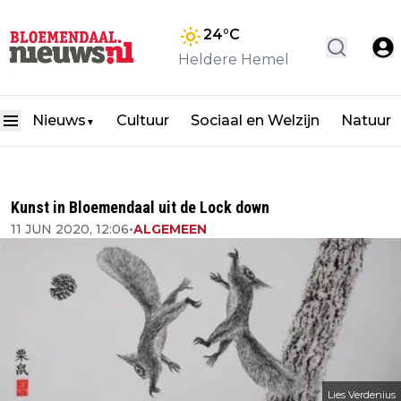
24
°C
Heldere Hemel
Nieuws
Cultuur
Sociaal en Welzijn
Natuur
▼
Kunst in Bloemendaal uit de Lock down
11 JUN 2020, 12:06
•
ALGEMEEN
Lies Verdenius