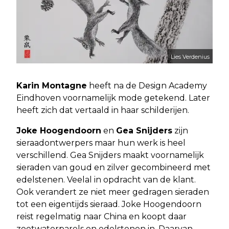
Lies Verdenius
Karin Montagne
heeft na de Design Academy
Eindhoven voornamelijk mode getekend. Later
heeft zich dat vertaald in haar schilderijen.
Joke Hoogendoorn
en
Gea Snijders
zijn
sieraadontwerpers maar hun werk is heel
verschillend. Gea Snijders maakt voornamelijk
sieraden van goud en zilver gecombineerd met
edelstenen. Veelal in opdracht van de klant.
Ook verandert ze niet meer gedragen sieraden
tot een eigentijds sieraad. Joke Hoogendoorn
reist regelmatig naar China en koopt daar
zoetwaterparels en edelstenen in. Daarvan