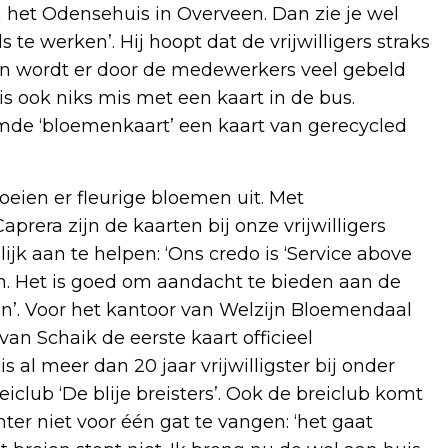
 het Odensehuis in Overveen. Dan zie je wel
 te werken’. Hij hoopt dat de vrijwilligers straks
ven wordt er door de medewerkers veel gebeld
s ook niks mis met een kaart in de bus.
mde ‘bloemenkaart’ een kaart van gerecycled
eien er fleurige bloemen uit. Met
rera zijn de kaarten bij onze vrijwilligers
jk aan te helpen: ‘Ons credo is ‘Service above
in. Het is goed om aandacht te bieden aan de
ren’. Voor het kantoor van Welzijn Bloemendaal
 van Schaik de eerste kaart officieel
s al meer dan 20 jaar vrijwilligster bij onder
eiclub ‘De blije breisters’. Ook de breiclub komt
ter niet voor één gat te vangen: ‘het gaat