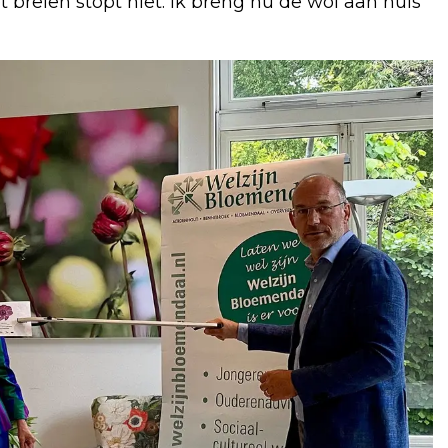
 breien stopt niet. Ik breng nu de wol aan huis