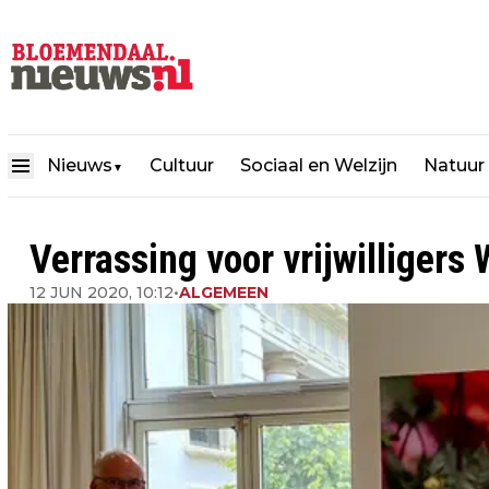
Nieuws
Cultuur
Sociaal en Welzijn
Natuur
▼
Verrassing voor vrijwilligers
12 JUN 2020, 10:12
•
ALGEMEEN