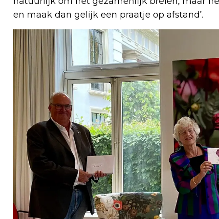
natuurlijk om het gezamenlijk breien, maar het
en maak dan gelijk een praatje op afstand’.