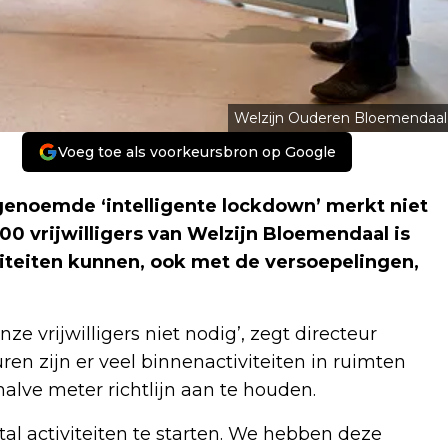
Welzijn Ouderen Bloemendaal
Voeg toe als voorkeursbron op Google
enoemde ‘intelligente lockdown’ merkt niet
300 vrijwilligers van Welzijn Bloemendaal is
iteiten kunnen, ook met de versoepelingen,
nze vrijwilligers niet nodig’, zegt directeur
n zijn er veel binnenactiviteiten in ruimten
alve meter richtlijn aan te houden.
al activiteiten te starten. We hebben deze