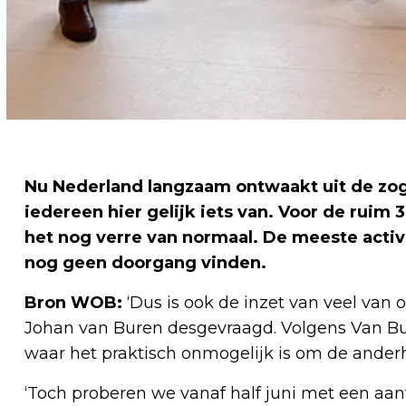
Nu Nederland langzaam ontwaakt uit de zog
iedereen hier gelijk iets van. Voor de ruim 
het nog verre van normaal. De meeste activ
nog geen doorgang vinden.
Bron WOB:
‘Dus is ook de inzet van veel van o
Johan van Buren desgevraagd. Volgens Van Bure
waar het praktisch onmogelijk is om de anderh
‘Toch proberen we vanaf half juni met een aant