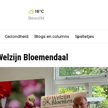
16
°C
Bewolkt
Gezondheid
Blogs en columns
Spelletjes
 Welzijn Bloemendaal