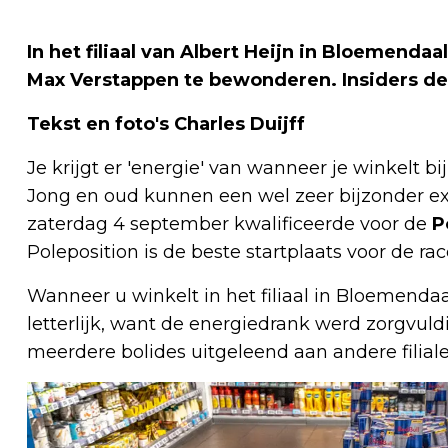
In het filiaal van Albert Heijn in Bloemendaa
Max Verstappen te bewonderen. Insiders den
Tekst en foto's Charles Duijff
Je krijgt er 'energie' van wanneer je winkelt 
Jong en oud kunnen een wel zeer bijzonder e
zaterdag 4 september kwalificeerde voor de
P
Poleposition is de beste startplaats voor de rac
Wanneer u winkelt in het filiaal in Bloemenda
letterlijk, want de energiedrank werd zorgvul
meerdere bolides uitgeleend aan andere filial