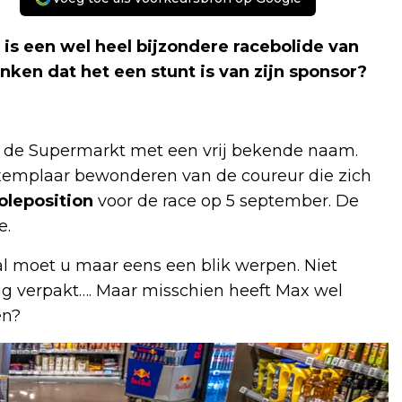
l is een wel heel bijzondere racebolide van
ken dat het een stunt is van zijn sponsor?
bij de Supermarkt met een vrij bekende naam.
xemplaar bewonderen van de coureur die zich
oleposition
voor de race op 5 september. De
e.
al moet u maar eens een blik werpen. Niet
dig verpakt…. Maar misschien heeft Max wel
en?