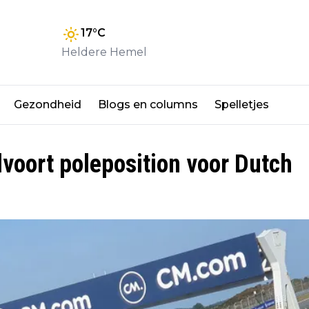
17
°C
Heldere Hemel
Gezondheid
Blogs en columns
Spelletjes
voort poleposition voor Dutch