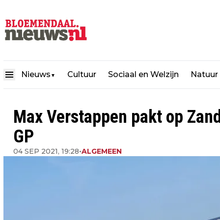
Nieuws
Cultuur
Sociaal en Welzijn
Natuur
▼
Max Verstappen pakt op Zand
GP
04 SEP 2021, 19:28
•
ALGEMEEN