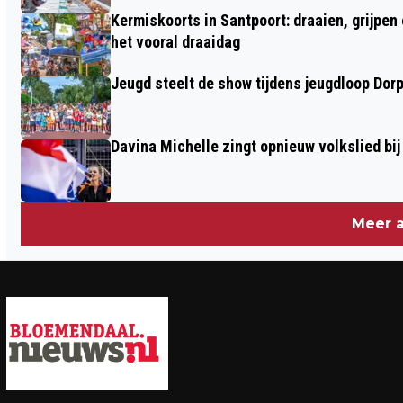
Kermiskoorts in Santpoort: draaien, grijpen
het vooral draaidag
Jeugd steelt de show tijdens jeugdloop Dor
Davina Michelle zingt opnieuw volkslied bij
Meer a