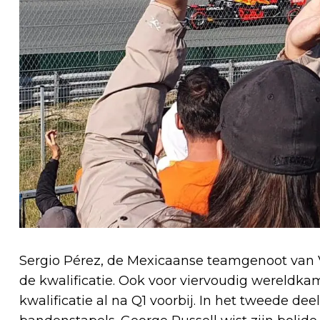
Sergio Pérez, de Mexicaanse teamgenoot van Ve
de kwalificatie. Ook voor viervoudig wereldka
kwalificatie al na Q1 voorbij. In het tweede d