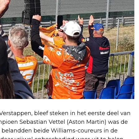
rstappen, bleef steken in het eerste deel van
mpioen Sebastian Vettel (Aston Martin) was de
eel belandden beide Williams-coureurs in de