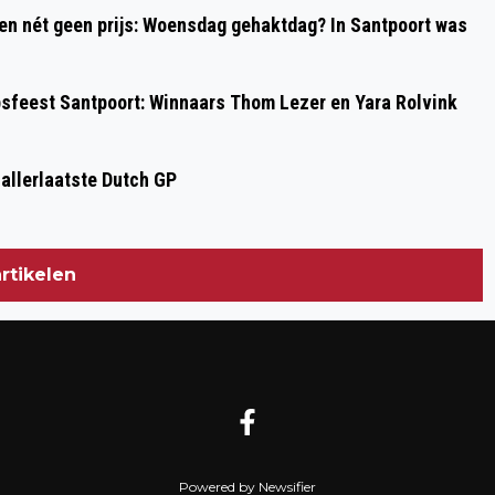
 en nét geen prijs: Woensdag gehaktdag? In Santpoort was
psfeest Santpoort: Winnaars Thom Lezer en Yara Rolvink
 allerlaatste Dutch GP
rtikelen
Powered by Newsifier