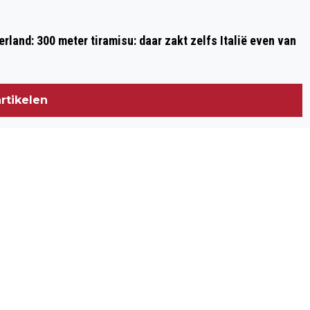
rland: 300 meter tiramisu: daar zakt zelfs Italië even van
rtikelen