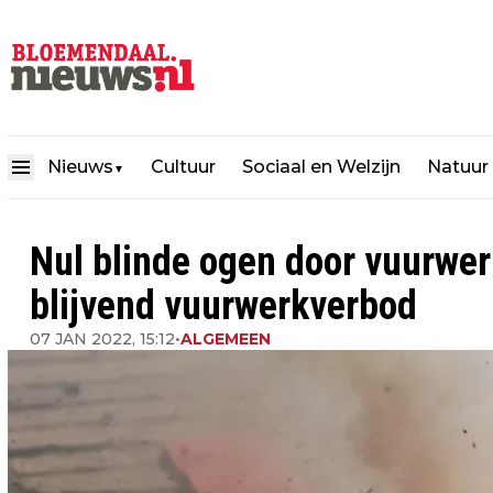
Nieuws
Cultuur
Sociaal en Welzijn
Natuur
▼
Nul blinde ogen door vuurwer
blijvend vuurwerkverbod
07 JAN 2022, 15:12
•
ALGEMEEN