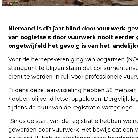
Niemand is dit jaar blind door vuurwerk gew
van oogletsels door vuurwerk nooit eerder 
ongetwijfeld het gevolg is van het landel
Voor de beroepsvereniging van oogartsen (NO
standpunt te blijven staan dat consumentenvuu
dient te worden in ruil voor professionele vuu
Tijdens deze jaarwisseling hebben 58 mensen
hebben blijvend letsel opgelopen. Dergelijk l
tijdens de duur van de registratie vastgelegd.
"Sinds de start van de registratie hebben we
geworden door vuurwerk. Het bewijs dat een 