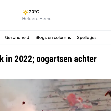
20
°C
Heldere Hemel
Gezondheid
Blogs en columns
Spelletjes
k in 2022; oogartsen achter