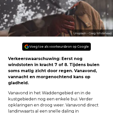
Unsplash - Craig Whitehead
Voeg toe als voorkeursbron op Google
Verkeerswaarschuwing: Eerst nog
windstoten in kracht 7 of 8. Tijdens buien
soms matig zicht door regen. Vanavond,
vannacht en morgenochtend kans op
gladheid.
Vanavond in het Waddengebied en in de
kustgebieden nog een enkele bui. Verder
opklaringen en droog weer. Vanavond direct
landinwaarts al een snelle daling in