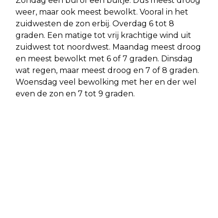
Zondag een bui of een buitje. Dus meest droog
weer, maar ook meest bewolkt. Vooral in het
zuidwesten de zon erbij. Overdag 6 tot 8
graden. Een matige tot vrij krachtige wind uit
zuidwest tot noordwest. Maandag meest droog
en meest bewolkt met 6 of 7 graden. Dinsdag
wat regen, maar meest droog en 7 of 8 graden.
Woensdag veel bewolking met her en der wel
even de zon en 7 tot 9 graden.