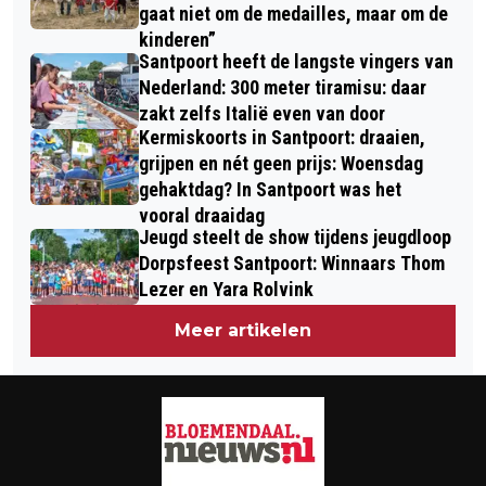
gaat niet om de medailles, maar om de
kinderen”
Santpoort heeft de langste vingers van
Nederland: 300 meter tiramisu: daar
zakt zelfs Italië even van door
Kermiskoorts in Santpoort: draaien,
grijpen en nét geen prijs: Woensdag
gehaktdag? In Santpoort was het
vooral draaidag
Jeugd steelt de show tijdens jeugdloop
Dorpsfeest Santpoort: Winnaars Thom
Lezer en Yara Rolvink
Meer artikelen