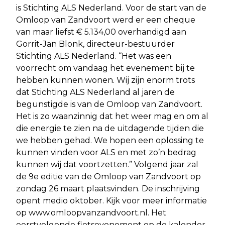
is Stichting ALS Nederland. Voor de start van de
Omloop van Zandvoort werd er een cheque
van maar liefst € 5.134,00 overhandigd aan
Gorrit-Jan Blonk, directeur-bestuurder
Stichting ALS Nederland. “Het was een
voorrecht om vandaag het evenement bij te
hebben kunnen wonen. Wij zijn enorm trots
dat Stichting ALS Nederland al jaren de
begunstigde is van de Omloop van Zandvoort.
Het is zo waanzinnig dat het weer mag en om al
die energie te zien na de uitdagende tijden die
we hebben gehad. We hopen een oplossing te
kunnen vinden voor ALS en met zo’n bedrag
kunnen wij dat voortzetten.” Volgend jaar zal
de 9e editie van de Omloop van Zandvoort op
zondag 26 maart plaatsvinden. De inschrijving
opent medio oktober. Kijk voor meer informatie
op www.omloopvanzandvoort.nl. Het
eerstvolgende fietsevenement op de kalender