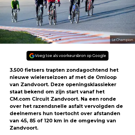
Le Champion
Voeg toe als voorkeursbron op Google
3.500 fietsers trapten zondagochtend het
nieuwe wielerseizoen af met de Omloop
van Zandvoort. Deze openingsklassieker
staat bekend om zijn start vanaf het
CM.com Circuit Zandvoort. Na een ronde
over het razendsnelle asfalt vervolgden de
deelnemers hun toertocht over afstanden
van 45, 85 of 120 km in de omgeving van
Zandvoort.