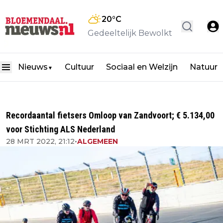
20
°C
Gedeeltelijk Bewolkt
Nieuws
Cultuur
Sociaal en Welzijn
Natuur
▼
Recordaantal fietsers Omloop van Zandvoort; € 5.134,00
voor Stichting ALS Nederland
28 MRT 2022, 21:12
•
ALGEMEEN