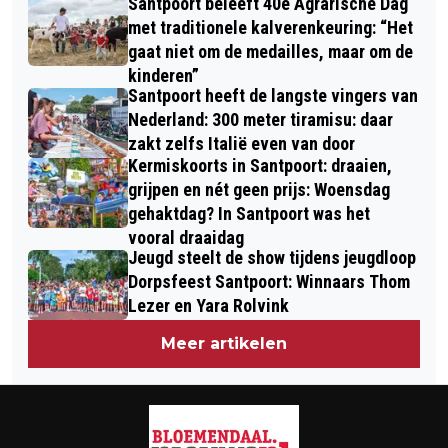
Santpoort beleeft 40e Agrarische Dag
met traditionele kalverenkeuring: “Het
gaat niet om de medailles, maar om de
kinderen”
Santpoort heeft de langste vingers van
Nederland: 300 meter tiramisu: daar
zakt zelfs Italië even van door
Kermiskoorts in Santpoort: draaien,
grijpen en nét geen prijs: Woensdag
gehaktdag? In Santpoort was het
vooral draaidag
Jeugd steelt de show tijdens jeugdloop
Dorpsfeest Santpoort: Winnaars Thom
Lezer en Yara Rolvink
Meer artikelen