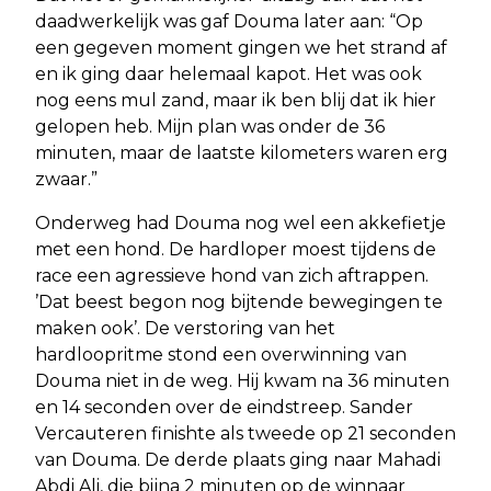
daadwerkelijk was gaf Douma later aan: “Op
een gegeven moment gingen we het strand af
en ik ging daar helemaal kapot. Het was ook
nog eens mul zand, maar ik ben blij dat ik hier
gelopen heb. Mijn plan was onder de 36
minuten, maar de laatste kilometers waren erg
zwaar.”
Onderweg had Douma nog wel een akkefietje
met een hond. De hardloper moest tijdens de
race een agressieve hond van zich aftrappen.
’Dat beest begon nog bijtende bewegingen te
maken ook’. De verstoring van het
hardloopritme stond een overwinning van
Douma niet in de weg. Hij kwam na 36 minuten
en 14 seconden over de eindstreep. Sander
Vercauteren finishte als tweede op 21 seconden
van Douma. De derde plaats ging naar Mahadi
Abdi Ali, die bijna 2 minuten op de winnaar