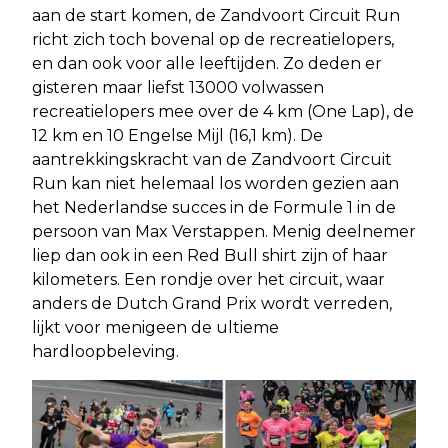
aan de start komen, de Zandvoort Circuit Run
richt zich toch bovenal op de recreatielopers,
en dan ook voor alle leeftijden. Zo deden er
gisteren maar liefst 13000 volwassen
recreatielopers mee over de 4 km (One Lap), de
12 km en 10 Engelse Mijl (16,1 km). De
aantrekkingskracht van de Zandvoort Circuit
Run kan niet helemaal los worden gezien aan
het Nederlandse succes in de Formule 1 in de
persoon van Max Verstappen. Menig deelnemer
liep dan ook in een Red Bull shirt zijn of haar
kilometers. Een rondje over het circuit, waar
anders de Dutch Grand Prix wordt verreden,
lijkt voor menigeen de ultieme
hardloopbeleving.