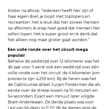
Koster na afloop: “Iedereen heeft hier zijn of
haar eigen doel, je loopt met toplopers en
recreanten. Het is leuk dat hier zoveel mensen
op afkomen, ik snap heel goed dat mensen hier
willen lopen. Het is super groot en ik denk dat
het alleen nog maar groter gaat worden.“
Een volle ronde over het circuit mega
populair
Behalve de wedstrijd over 12 kilometer was het
dit jaar voor ’t eerst ook een wedstrijd over één
volle ronde over het circuit: de 4 kilometer (om
precies te zijn: 4,259 km). Bij de heren was het
de Castricumse atleet Jurjen Polderman die als
eerste over de streep kwam na 10 minuten en
54 seconden. Exact een minuut later volgde
Bram Anderiessen. De derde plaats was voor
Levi van Mulken, in 11.20. Bij de dames ging de