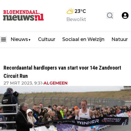
23
°C
Bewolkt
Nieuws
Cultuur
Sociaal en Welzijn
Natuur
▼
Recordaantal hardlopers van start voor 14e Zandvoort
Circuit Run
27 MRT 2023, 9:31
•
ALGEMEEN