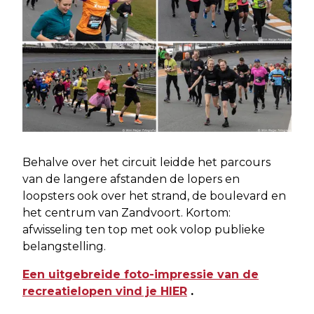
Behalve over het circuit leidde het parcours
van de langere afstanden de lopers en
loopsters ook over het strand, de boulevard en
het centrum van Zandvoort. Kortom:
afwisseling ten top met ook volop publieke
belangstelling.
Een uitgebreide foto-impressie van de
recreatielopen vind je HIER
.