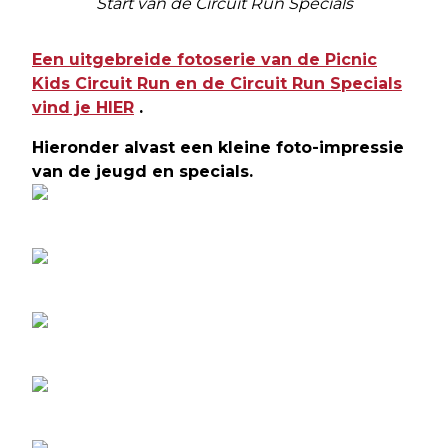
Start van de Circuit Run Specials
Een uitgebreide fotoserie van de Picnic
Kids Circuit Run en de Circuit Run Specials
vind je HIER
.
Hieronder alvast een kleine foto-impressie
van de jeugd en specials.