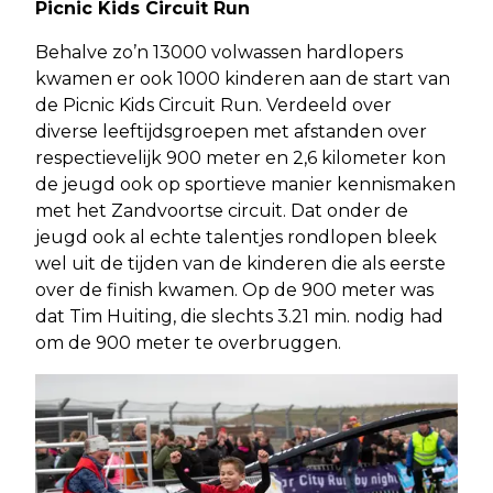
Picnic Kids Circuit Run
Behalve zo’n 13000 volwassen hardlopers
kwamen er ook 1000 kinderen aan de start van
de Picnic Kids Circuit Run. Verdeeld over
diverse leeftijdsgroepen met afstanden over
respectievelijk 900 meter en 2,6 kilometer kon
de jeugd ook op sportieve manier kennismaken
met het Zandvoortse circuit. Dat onder de
jeugd ook al echte talentjes rondlopen bleek
wel uit de tijden van de kinderen die als eerste
over de finish kwamen. Op de 900 meter was
dat Tim Huiting, die slechts 3.21 min. nodig had
om de 900 meter te overbruggen.