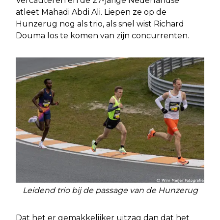
Vercauteren en de 27-jarige Nederlandse
atleet Mahadi Abdi Ali. Liepen ze op de
Hunzerug nog als trio, als snel wist Richard
Douma los te komen van zijn concurrenten.
Leidend trio bij de passage van de Hunzerug
Dat het er gemakkelijker uitzag dan dat het