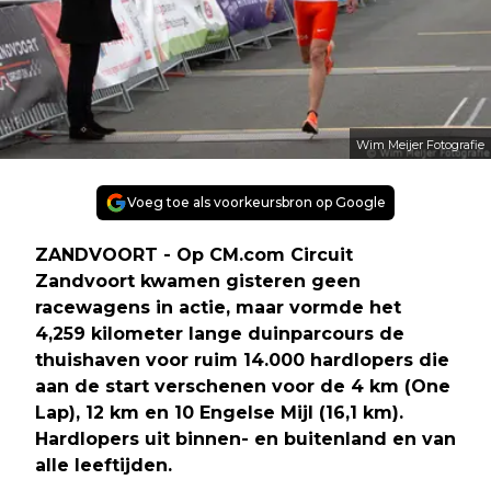
Wim Meijer Fotografie
Voeg toe als voorkeursbron op Google
ZANDVOORT - Op CM.com Circuit
Zandvoort kwamen gisteren geen
racewagens in actie, maar vormde het
4,259 kilometer lange duinparcours de
thuishaven voor ruim 14.000 hardlopers die
aan de start verschenen voor de 4 km (One
Lap), 12 km en 10 Engelse Mijl (16,1 km).
Hardlopers uit binnen- en buitenland en van
alle leeftijden.